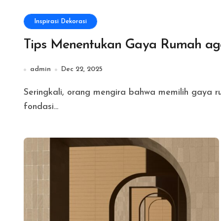
Inspirasi Dekorasi
Tips Menentukan Gaya Rumah aga
admin
Dec 22, 2025
Seringkali, orang mengira bahwa memilih gaya rumah adalah hal yang sepele, tetapi itu adalah
fondasi...