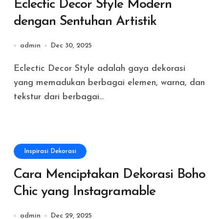
Eclectic Decor Style Modern
dengan Sentuhan Artistik
admin
Dec 30, 2025
Eclectic Decor Style adalah gaya dekorasi
yang memadukan berbagai elemen, warna, dan
tekstur dari berbagai...
Inspirasi Dekorasi
Cara Menciptakan Dekorasi Boho
Chic yang Instagramable
admin
Dec 29, 2025