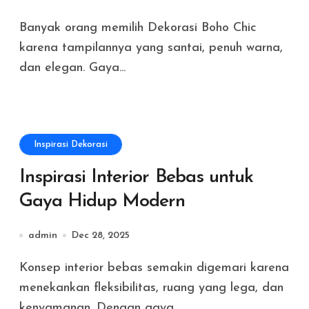
Banyak orang memilih Dekorasi Boho Chic
karena tampilannya yang santai, penuh warna,
dan elegan. Gaya...
Inspirasi Dekorasi
Inspirasi Interior Bebas untuk
Gaya Hidup Modern
admin
Dec 28, 2025
Konsep interior bebas semakin digemari karena
menekankan fleksibilitas, ruang yang lega, dan
kenyamanan. Dengan gaya...