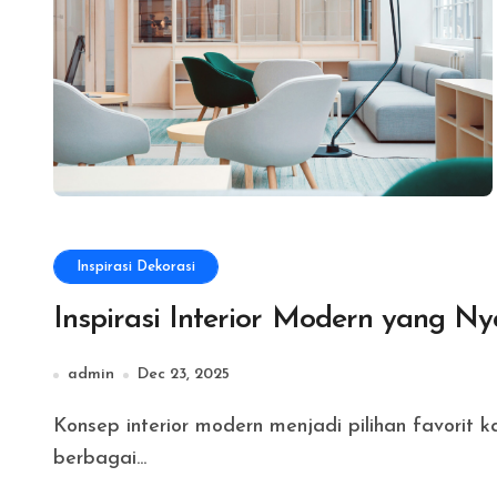
Inspirasi Dekorasi
Inspirasi Interior Modern yang N
admin
Dec 23, 2025
Konsep interior modern menjadi pilihan favorit karena tampil simpel, rapi, dan mudah diterapkan di
berbagai...