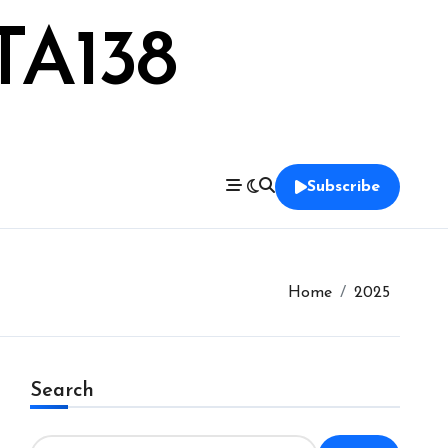
TA138
Subscribe
Home
2025
Search