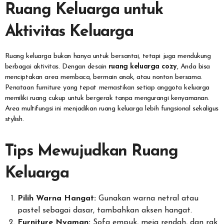
Ruang Keluarga untuk
Aktivitas Keluarga
Ruang keluarga bukan hanya untuk bersantai, tetapi juga mendukung
berbagai aktivitas. Dengan desain
ruang keluarga cozy
, Anda bisa
menciptakan area membaca, bermain anak, atau nonton bersama.
Penataan furniture yang tepat memastikan setiap anggota keluarga
memiliki ruang cukup untuk bergerak tanpa mengurangi kenyamanan.
Area multifungsi ini menjadikan ruang keluarga lebih fungsional sekaligus
stylish.
Tips Mewujudkan Ruang
Keluarga
Pilih Warna Hangat:
Gunakan warna netral atau
pastel sebagai dasar, tambahkan aksen hangat.
Furniture Nyaman:
Sofa empuk, meja rendah, dan rak