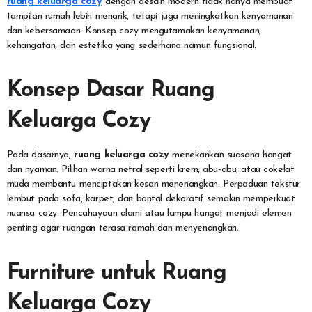
ruang keluarga cozy
dengan desain modern tidak hanya membuat
tampilan rumah lebih menarik, tetapi juga meningkatkan kenyamanan
dan kebersamaan. Konsep cozy mengutamakan kenyamanan,
kehangatan, dan estetika yang sederhana namun fungsional.
Konsep Dasar Ruang
Keluarga Cozy
Pada dasarnya,
ruang keluarga cozy
menekankan suasana hangat
dan nyaman. Pilihan warna netral seperti krem, abu-abu, atau cokelat
muda membantu menciptakan kesan menenangkan. Perpaduan tekstur
lembut pada sofa, karpet, dan bantal dekoratif semakin memperkuat
nuansa cozy. Pencahayaan alami atau lampu hangat menjadi elemen
penting agar ruangan terasa ramah dan menyenangkan.
Furniture untuk Ruang
Keluarga Cozy