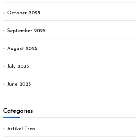
October 2025
September 2025
August 2025
July 2025
June 2025
Categories
Artikel Tren