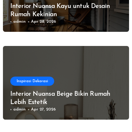
Interior Nuansa Kayu untuk Desain
Rumah Kekinian
admin
Apr 28, 2026
Inspirasi Dekorasi
Interior Nuansa Beige Bikin Rumah
Lebih Estetik
admin
Apr 27, 2026