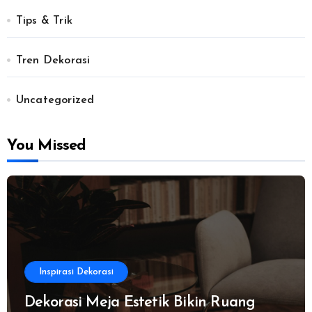
Tips & Trik
Tren Dekorasi
Uncategorized
You Missed
Inspirasi Dekorasi
Dekorasi Meja Estetik Bikin Ruang