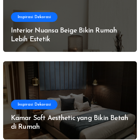
Inspirasi Dekorasi
Interior Nuansa Beige Bikin Rumah
Lebih Estetik
Inspirasi Dekorasi
Kamar Soft Aesthetic yang Bikin Betah
di Rumah