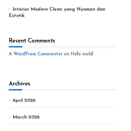
Interior Modern Clean yang Nyaman dan
Estetik
Recent Comments
A WordPress Commenter
on
Hello world!
Archives
April 2026
March 2026