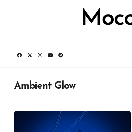
Skip
to
Moco
content
Ambient Glow