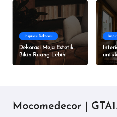
Inspirasi Dekorasi
Inspi
Dekorasi Meja Estetik
Inter
Bikin Ruang Lebih
untu
Menarik
Kekin
Mocomedecor | GTA1