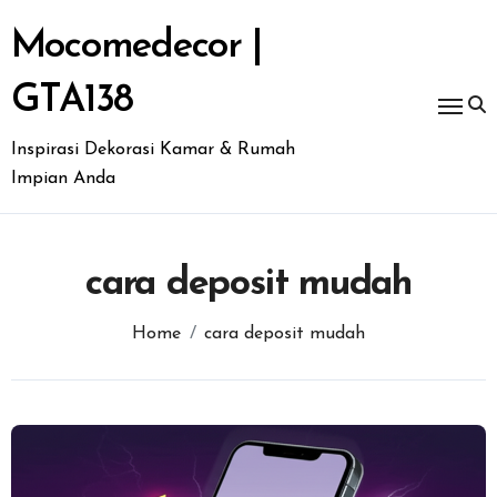
Skip
to
Mocomedecor |
content
GTA138
Inspirasi Dekorasi Kamar & Rumah
Impian Anda
cara deposit mudah
Home
cara deposit mudah