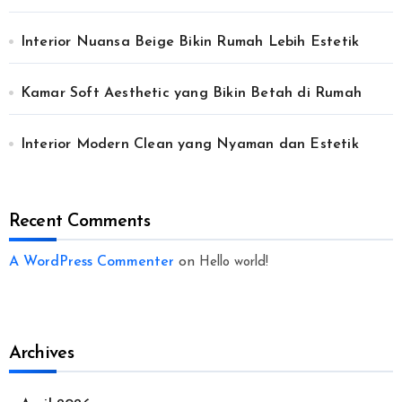
Interior Nuansa Beige Bikin Rumah Lebih Estetik
Kamar Soft Aesthetic yang Bikin Betah di Rumah
Interior Modern Clean yang Nyaman dan Estetik
Recent Comments
A WordPress Commenter
on
Hello world!
Archives