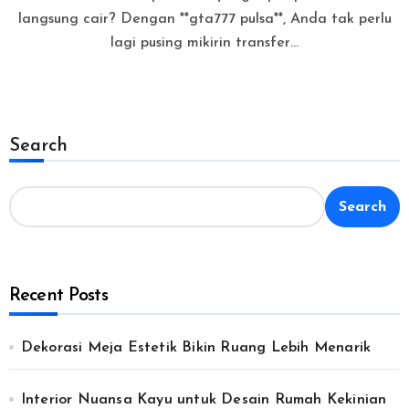
langsung cair? Dengan **gta777 pulsa**, Anda tak perlu
lagi pusing mikirin transfer…
Search
Search
Recent Posts
Dekorasi Meja Estetik Bikin Ruang Lebih Menarik
Interior Nuansa Kayu untuk Desain Rumah Kekinian