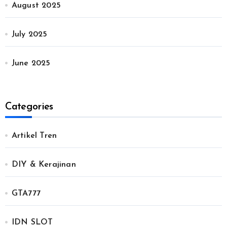
August 2025
July 2025
June 2025
Categories
Artikel Tren
DIY & Kerajinan
GTA777
IDN SLOT