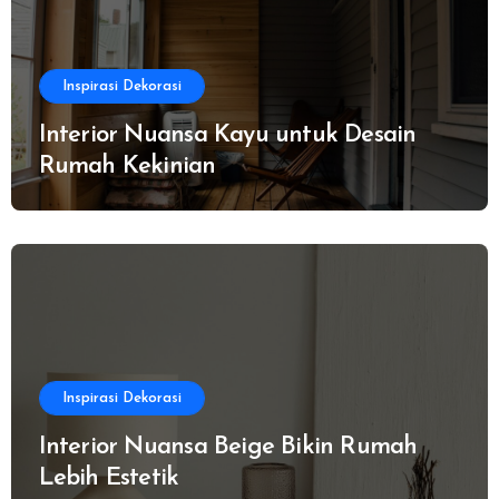
Inspirasi Dekorasi
Interior Nuansa Kayu untuk Desain
Rumah Kekinian
Inspirasi Dekorasi
Interior Nuansa Beige Bikin Rumah
Lebih Estetik