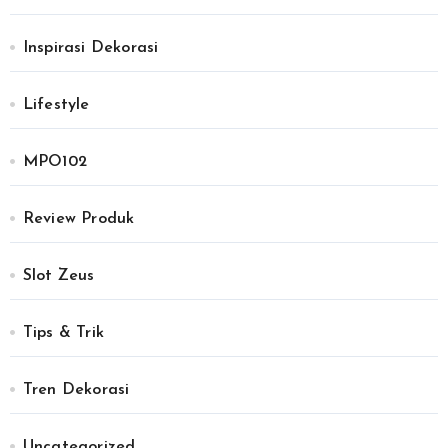
Inspirasi Dekorasi
Lifestyle
MPO102
Review Produk
Slot Zeus
Tips & Trik
Tren Dekorasi
Uncategorized