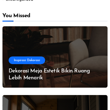
You Missed
Inspirasi Dekorasi
Dekorasi Meja Estetik Bikin Ruang
Lebih Menarik