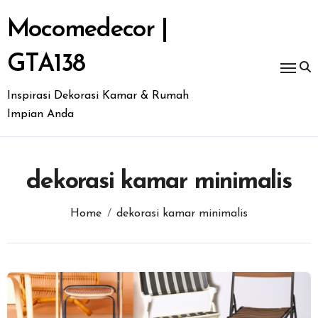
Skip
to
Mocomedecor |
content
GTA138
Inspirasi Dekorasi Kamar & Rumah
Impian Anda
dekorasi kamar minimalis
Home
dekorasi kamar minimalis