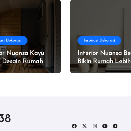
rasi Dekorasi
Inspirasi Dekorasi
ior Nuansa Kayu
Interior Nuansa Be
k Desain Rumah
Bikin Rumah Lebih
ian
Estetik
38