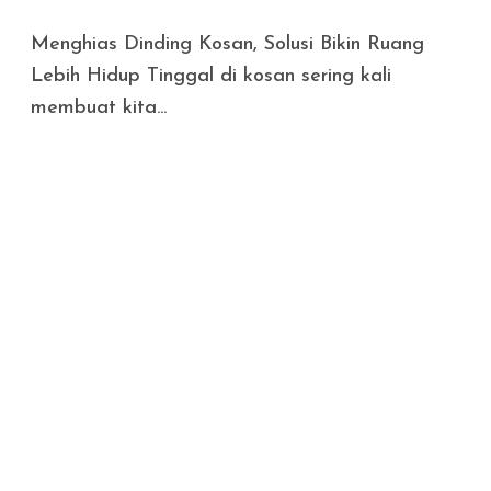
Menghias Dinding Kosan, Solusi Bikin Ruang
Lebih Hidup Tinggal di kosan sering kali
membuat kita...