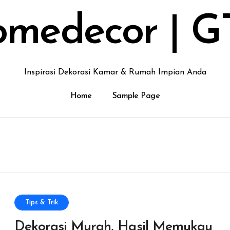
medecor | G
Inspirasi Dekorasi Kamar & Rumah Impian Anda
Home
Sample Page
Tips & Trik
Dekorasi Murah, Hasil Memukau