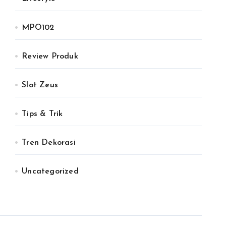
MPO102
Review Produk
Slot Zeus
Tips & Trik
Tren Dekorasi
Uncategorized