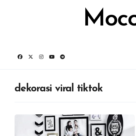
Skip
to
Moco
content
dekorasi viral tiktok