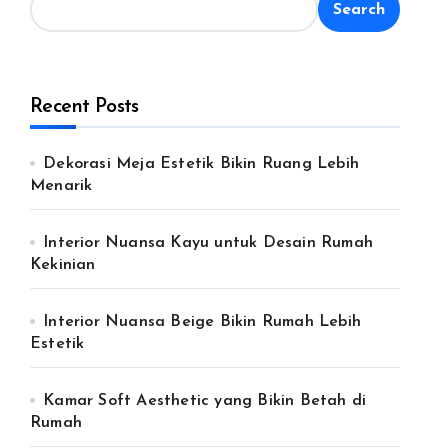
Search
Recent Posts
Dekorasi Meja Estetik Bikin Ruang Lebih
Menarik
Interior Nuansa Kayu untuk Desain Rumah
Kekinian
Interior Nuansa Beige Bikin Rumah Lebih
Estetik
Kamar Soft Aesthetic yang Bikin Betah di
Rumah