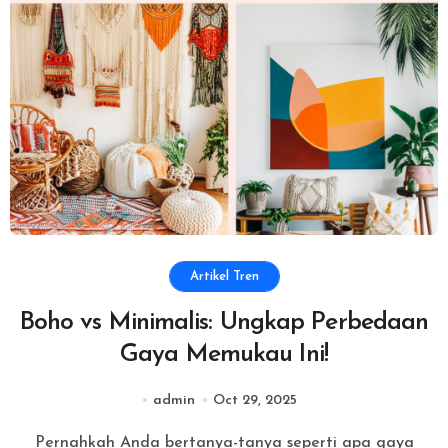
Artikel Tren
Boho vs Minimalis: Ungkap Perbedaan
Gaya Memukau Ini!
admin
Oct 29, 2025
Pernahkah Anda bertanya-tanya seperti apa gaya