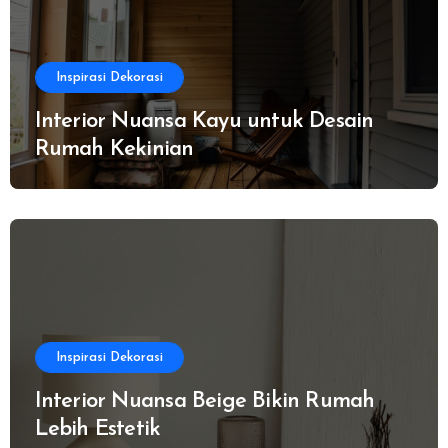
Inspirasi Dekorasi
Interior Nuansa Kayu untuk Desain
Rumah Kekinian
Inspirasi Dekorasi
Interior Nuansa Beige Bikin Rumah
Lebih Estetik