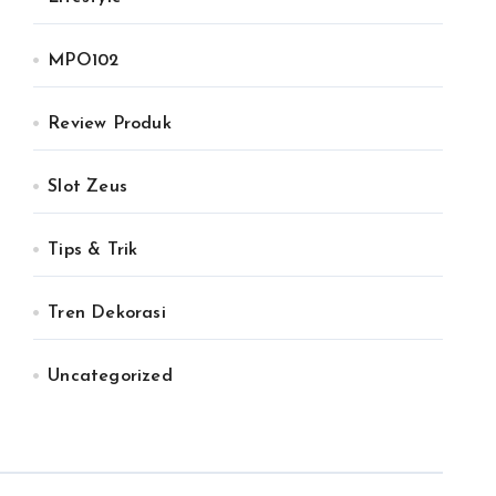
MPO102
Review Produk
Slot Zeus
Tips & Trik
Tren Dekorasi
Uncategorized