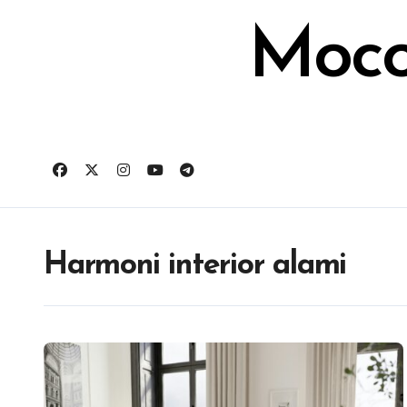
Skip
to
Moco
content
Harmoni interior alami