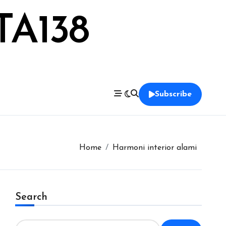
TA138
Subscribe
Home
Harmoni interior alami
Search