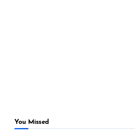
You Missed