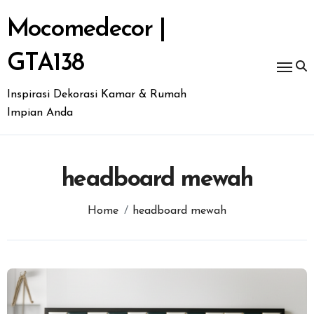
Skip
to
Mocomedecor |
content
GTA138
Inspirasi Dekorasi Kamar & Rumah
Impian Anda
headboard mewah
Home
headboard mewah