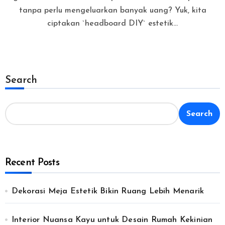
tanpa perlu mengeluarkan banyak uang? Yuk, kita
ciptakan `headboard DIY` estetik…
Search
Search
Recent Posts
Dekorasi Meja Estetik Bikin Ruang Lebih Menarik
Interior Nuansa Kayu untuk Desain Rumah Kekinian