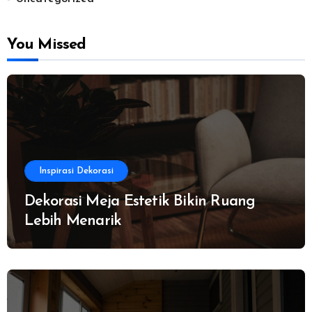
You Missed
Inspirasi Dekorasi
Dekorasi Meja Estetik Bikin Ruang
Lebih Menarik