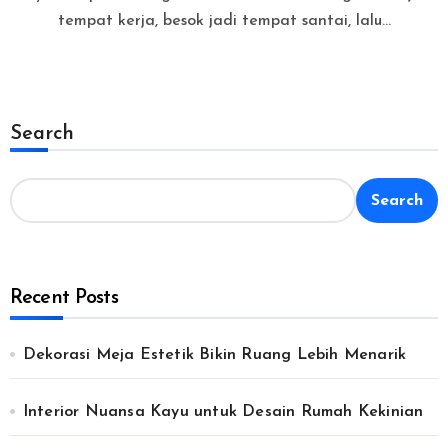
tempat kerja, besok jadi tempat santai, lalu...
Search
Search
Recent Posts
Dekorasi Meja Estetik Bikin Ruang Lebih Menarik
Interior Nuansa Kayu untuk Desain Rumah Kekinian