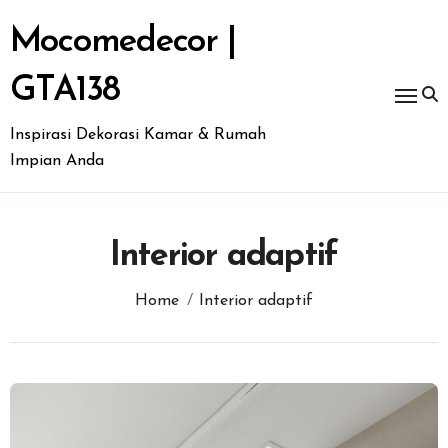
Skip
to
Mocomedecor |
content
GTA138
Inspirasi Dekorasi Kamar & Rumah
Impian Anda
Interior adaptif
Home
Interior adaptif