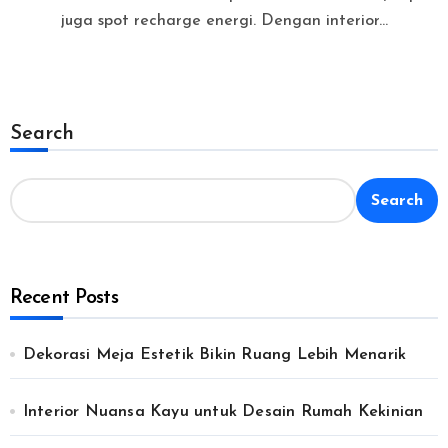
juga spot recharge energi. Dengan interior...
Search
Search
Recent Posts
Dekorasi Meja Estetik Bikin Ruang Lebih Menarik
Interior Nuansa Kayu untuk Desain Rumah Kekinian