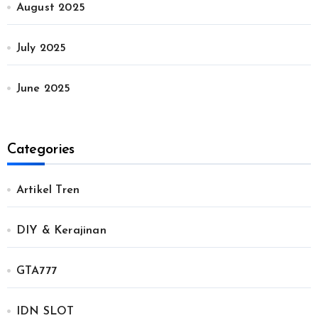
August 2025
July 2025
June 2025
Categories
Artikel Tren
DIY & Kerajinan
GTA777
IDN SLOT