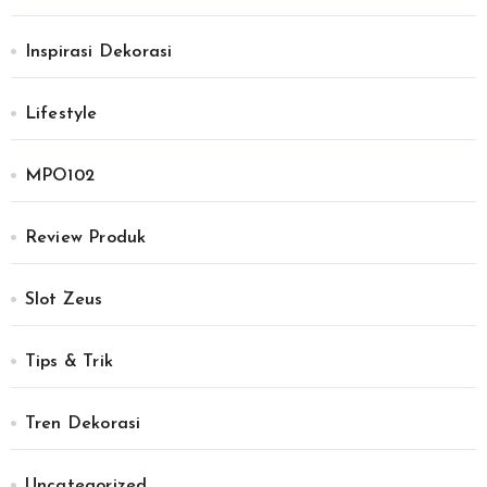
Inspirasi Dekorasi
Lifestyle
MPO102
Review Produk
Slot Zeus
Tips & Trik
Tren Dekorasi
Uncategorized