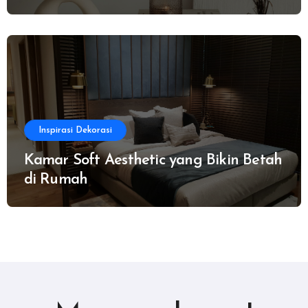
Inspirasi Dekorasi
Kamar Soft Aesthetic yang Bikin Betah
di Rumah