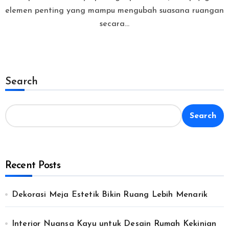
elemen penting yang mampu mengubah suasana ruangan
secara...
Search
Search
Recent Posts
Dekorasi Meja Estetik Bikin Ruang Lebih Menarik
Interior Nuansa Kayu untuk Desain Rumah Kekinian