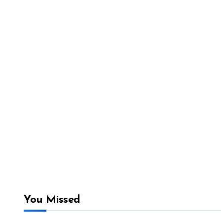
You Missed