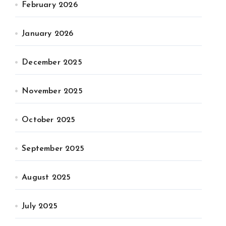
February 2026
January 2026
December 2025
November 2025
October 2025
September 2025
August 2025
July 2025