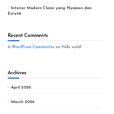
Interior Modern Clean yang Nyaman dan
Estetik
Recent Comments
A WordPress Commenter
on
Hello world!
Archives
April 2026
March 2026