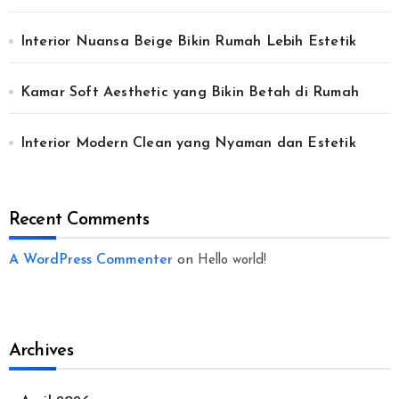
Interior Nuansa Beige Bikin Rumah Lebih Estetik
Kamar Soft Aesthetic yang Bikin Betah di Rumah
Interior Modern Clean yang Nyaman dan Estetik
Recent Comments
A WordPress Commenter
on
Hello world!
Archives