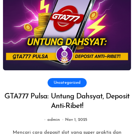
Uncategorized
GTA777 Pulsa: Untung Dahsyat, Deposit
Anti-Ribet!
admin
Nov 1, 2025
Mencari cara deposit slot yang super praktis dan