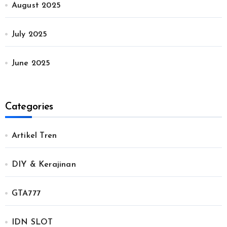
August 2025
July 2025
June 2025
Categories
Artikel Tren
DIY & Kerajinan
GTA777
IDN SLOT