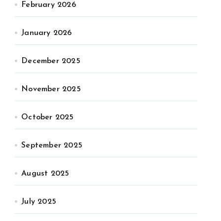
February 2026
January 2026
December 2025
November 2025
October 2025
September 2025
August 2025
July 2025