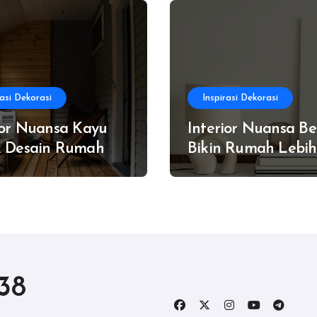
rasi Dekorasi
Inspirasi Dekorasi
ior Nuansa Kayu
Interior Nuansa Be
k Desain Rumah
Bikin Rumah Lebih
ian
Estetik
38