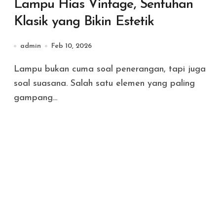
Lampu Hias Vintage, Sentuhan
Klasik yang Bikin Estetik
admin
Feb 10, 2026
Lampu bukan cuma soal penerangan, tapi juga
soal suasana. Salah satu elemen yang paling
gampang...