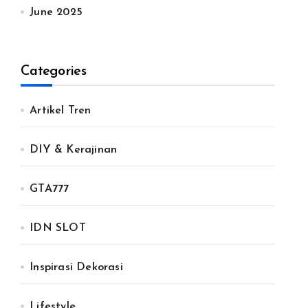
June 2025
Categories
Artikel Tren
DIY & Kerajinan
GTA777
IDN SLOT
Inspirasi Dekorasi
Lifestyle