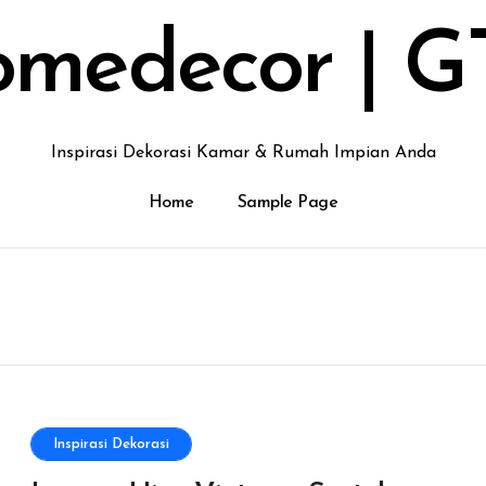
medecor | G
Inspirasi Dekorasi Kamar & Rumah Impian Anda
Home
Sample Page
Inspirasi Dekorasi