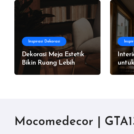
Inspirasi Dekorasi
Inspi
Dekorasi Meja Estetik
Inter
Bikin Ruang Lebih
untu
Menarik
Kekin
Mocomedecor | GTA1