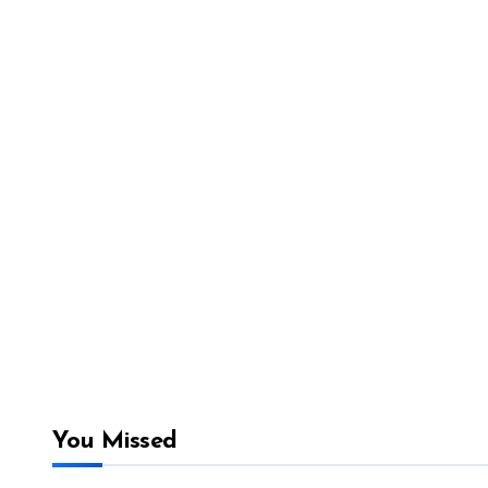
You Missed