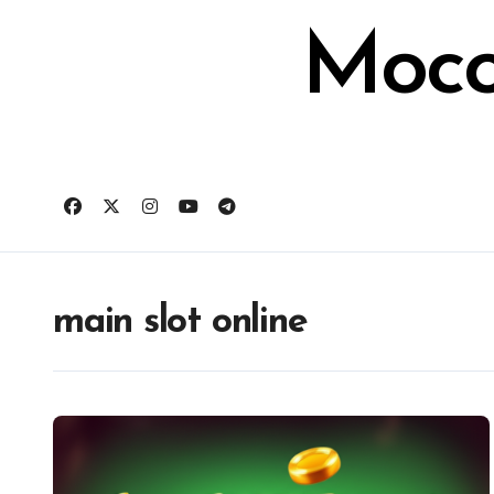
Skip
to
Moco
content
main slot online