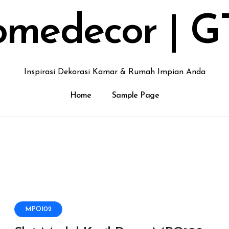
medecor | G
Inspirasi Dekorasi Kamar & Rumah Impian Anda
Home
Sample Page
MPO102