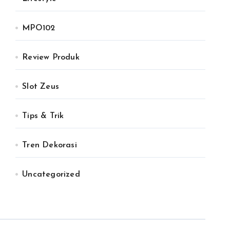
MPO102
Review Produk
Slot Zeus
Tips & Trik
Tren Dekorasi
Uncategorized