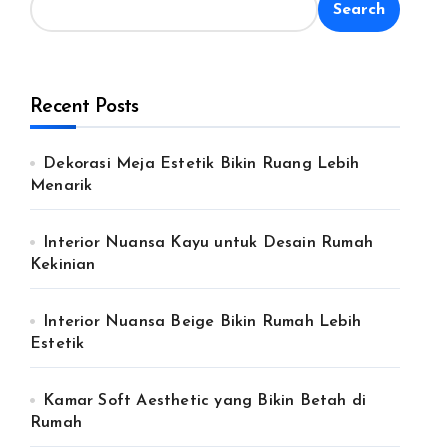
Search
Recent Posts
Dekorasi Meja Estetik Bikin Ruang Lebih
Menarik
Interior Nuansa Kayu untuk Desain Rumah
Kekinian
Interior Nuansa Beige Bikin Rumah Lebih
Estetik
Kamar Soft Aesthetic yang Bikin Betah di
Rumah