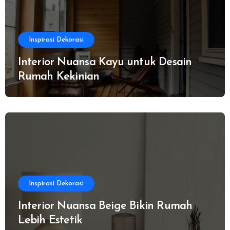
Inspirasi Dekorasi
Interior Nuansa Kayu untuk Desain
Rumah Kekinian
Inspirasi Dekorasi
Interior Nuansa Beige Bikin Rumah
Lebih Estetik