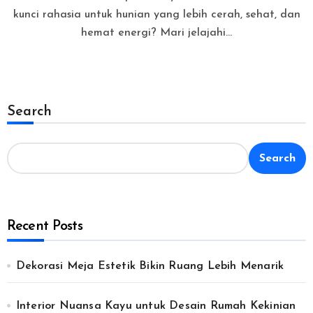
kunci rahasia untuk hunian yang lebih cerah, sehat, dan
hemat energi? Mari jelajahi…
Search
Search
Recent Posts
Dekorasi Meja Estetik Bikin Ruang Lebih Menarik
Interior Nuansa Kayu untuk Desain Rumah Kekinian