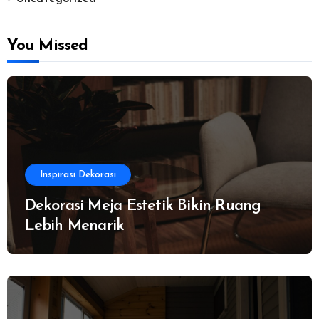
You Missed
Inspirasi Dekorasi
Dekorasi Meja Estetik Bikin Ruang
Lebih Menarik