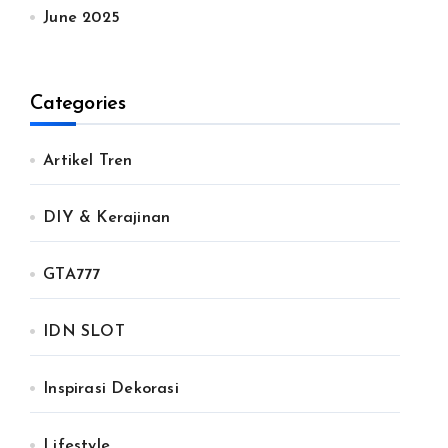
June 2025
Categories
Artikel Tren
DIY & Kerajinan
GTA777
IDN SLOT
Inspirasi Dekorasi
Lifestyle