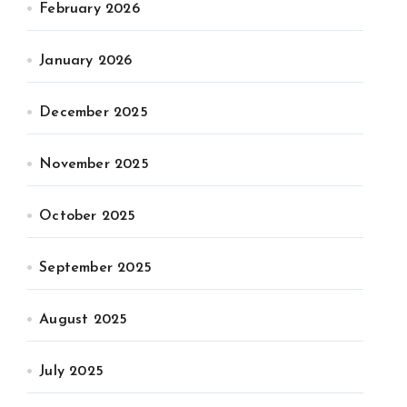
February 2026
January 2026
December 2025
November 2025
October 2025
September 2025
August 2025
July 2025