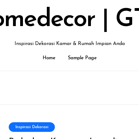
medecor | G
Inspirasi Dekorasi Kamar & Rumah Impian Anda
Home
Sample Page
Inspirasi Dekorasi