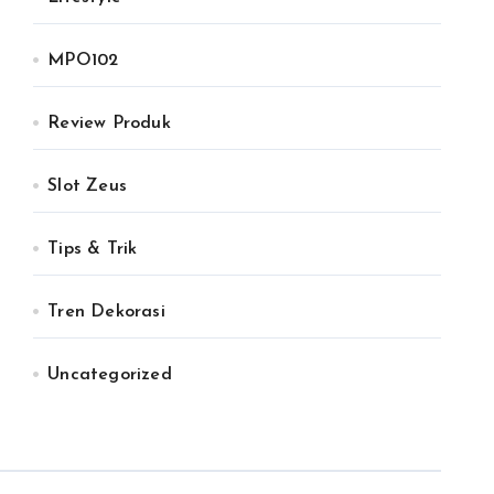
MPO102
Review Produk
Slot Zeus
Tips & Trik
Tren Dekorasi
Uncategorized