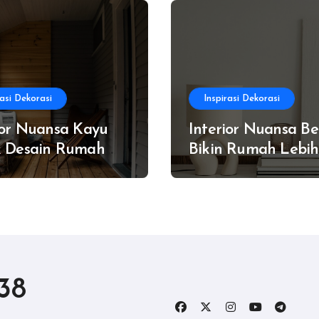
rasi Dekorasi
Inspirasi Dekorasi
ior Nuansa Kayu
Interior Nuansa Be
k Desain Rumah
Bikin Rumah Lebih
ian
Estetik
38