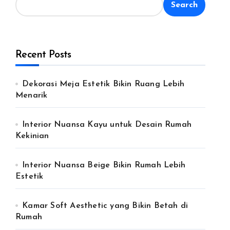
Search
Recent Posts
Dekorasi Meja Estetik Bikin Ruang Lebih
Menarik
Interior Nuansa Kayu untuk Desain Rumah
Kekinian
Interior Nuansa Beige Bikin Rumah Lebih
Estetik
Kamar Soft Aesthetic yang Bikin Betah di
Rumah