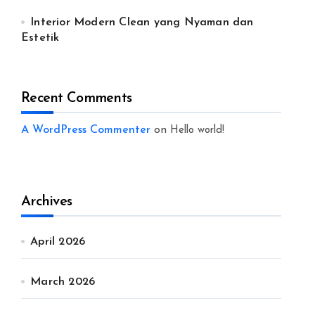
Interior Modern Clean yang Nyaman dan
Estetik
Recent Comments
A WordPress Commenter
on
Hello world!
Archives
April 2026
March 2026