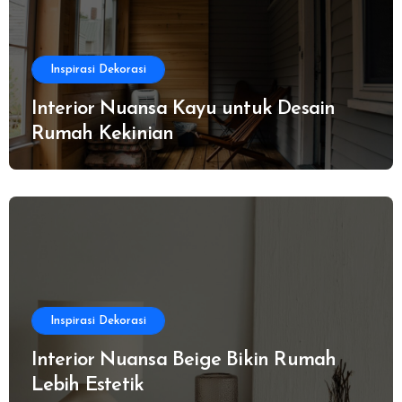
Inspirasi Dekorasi
Interior Nuansa Kayu untuk Desain
Rumah Kekinian
Inspirasi Dekorasi
Interior Nuansa Beige Bikin Rumah
Lebih Estetik