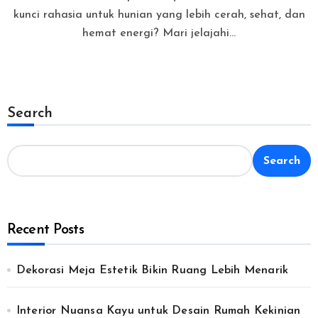
kunci rahasia untuk hunian yang lebih cerah, sehat, dan
hemat energi? Mari jelajahi…
Search
Search
Recent Posts
Dekorasi Meja Estetik Bikin Ruang Lebih Menarik
Interior Nuansa Kayu untuk Desain Rumah Kekinian