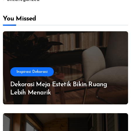
You Missed
Inspirasi Dekorasi
Dekorasi Meja Estetik Bikin Ruang
Lebih Menarik