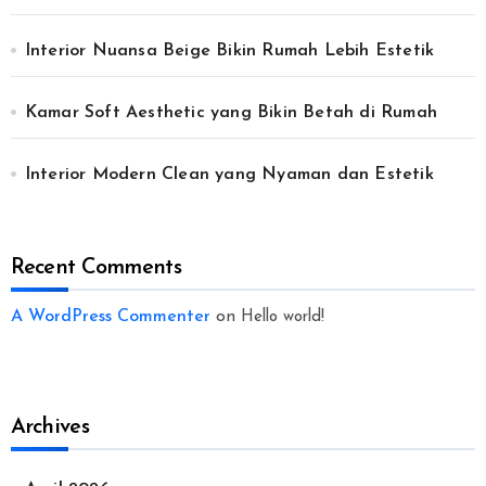
Interior Nuansa Beige Bikin Rumah Lebih Estetik
Kamar Soft Aesthetic yang Bikin Betah di Rumah
Interior Modern Clean yang Nyaman dan Estetik
Recent Comments
A WordPress Commenter
on
Hello world!
Archives