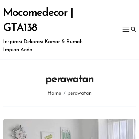
Skip
to
Mocomedecor |
content
GTA138
Inspirasi Dekorasi Kamar & Rumah
Impian Anda
perawatan
Home
perawatan