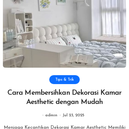
Tips & Trik
Cara Membersihkan Dekorasi Kamar
Aesthetic dengan Mudah
admin
Jul 23, 2025
Menjaga Kecantikan Dekorasi Kamar Aesthetic Memiliki