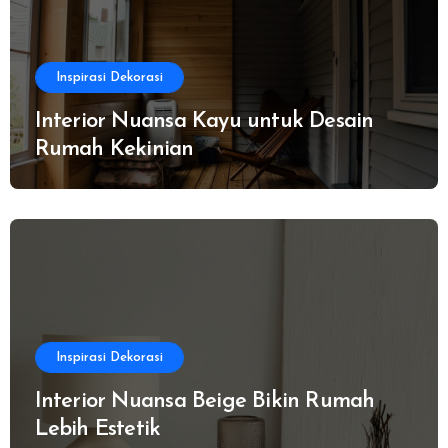
Inspirasi Dekorasi
Interior Nuansa Kayu untuk Desain
Rumah Kekinian
Inspirasi Dekorasi
Interior Nuansa Beige Bikin Rumah
Lebih Estetik