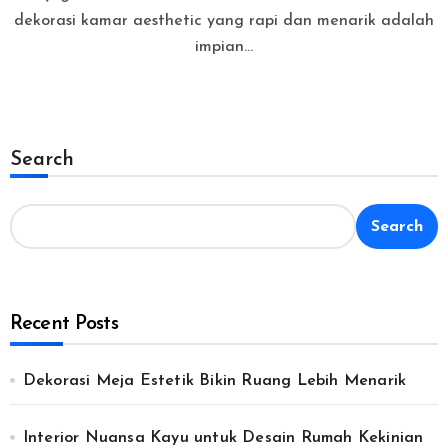
dekorasi kamar aesthetic yang rapi dan menarik adalah
impian...
Search
Search
Recent Posts
Dekorasi Meja Estetik Bikin Ruang Lebih Menarik
Interior Nuansa Kayu untuk Desain Rumah Kekinian