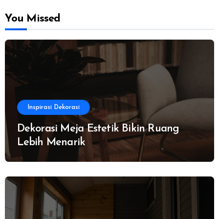
You Missed
Inspirasi Dekorasi
Dekorasi Meja Estetik Bikin Ruang
Lebih Menarik