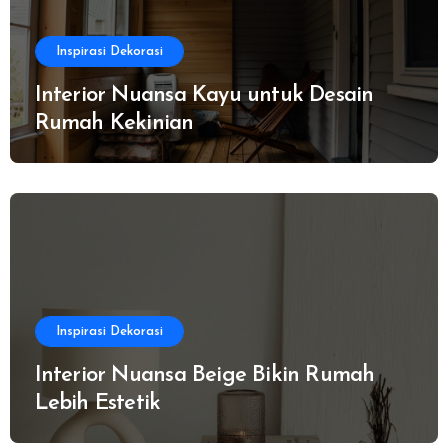
Inspirasi Dekorasi
Interior Nuansa Kayu untuk Desain
Rumah Kekinian
Inspirasi Dekorasi
Interior Nuansa Beige Bikin Rumah
Lebih Estetik