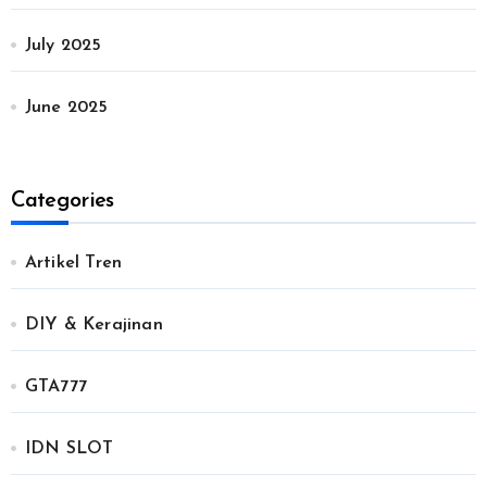
July 2025
June 2025
Categories
Artikel Tren
DIY & Kerajinan
GTA777
IDN SLOT