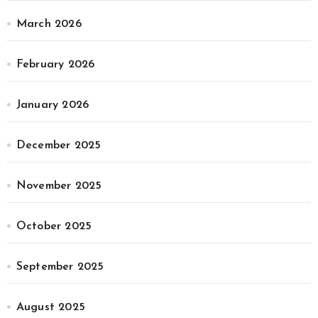
March 2026
February 2026
January 2026
December 2025
November 2025
October 2025
September 2025
August 2025