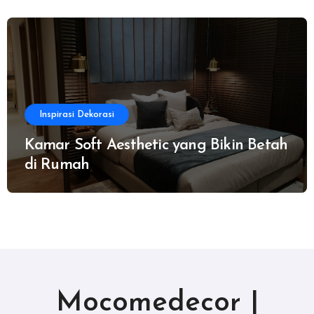
Inspirasi Dekorasi
Kamar Soft Aesthetic yang Bikin Betah
di Rumah
Mocomedecor |