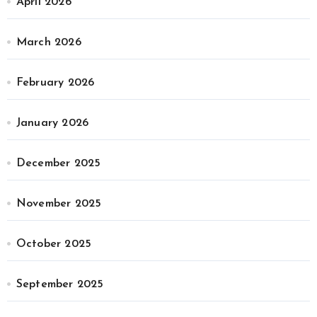
April 2026
March 2026
February 2026
January 2026
December 2025
November 2025
October 2025
September 2025