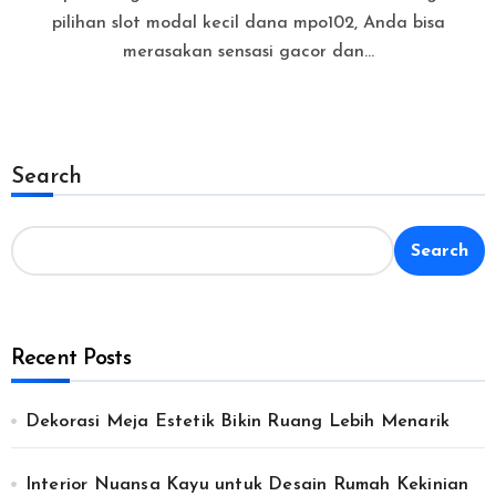
pilihan slot modal kecil dana mpo102, Anda bisa
merasakan sensasi gacor dan…
Search
Search
Recent Posts
Dekorasi Meja Estetik Bikin Ruang Lebih Menarik
Interior Nuansa Kayu untuk Desain Rumah Kekinian