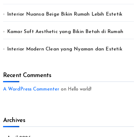
Interior Nuansa Beige Bikin Rumah Lebih Estetik
Kamar Soft Aesthetic yang Bikin Betah di Rumah
Interior Modern Clean yang Nyaman dan Estetik
Recent Comments
A WordPress Commenter
on
Hello world!
Archives