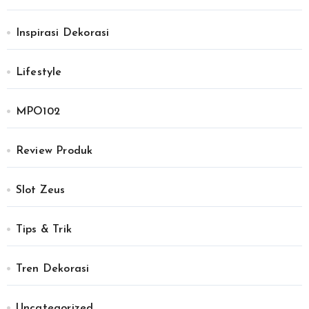
Inspirasi Dekorasi
Lifestyle
MPO102
Review Produk
Slot Zeus
Tips & Trik
Tren Dekorasi
Uncategorized