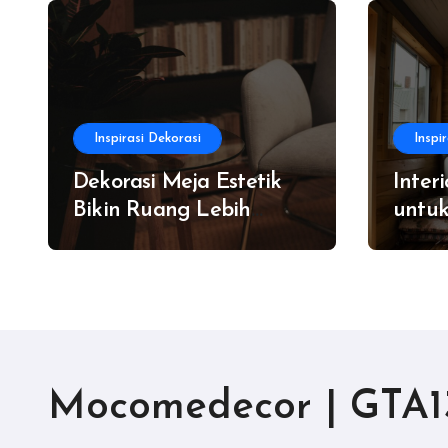
Inspirasi Dekorasi
Inspi
Dekorasi Meja Estetik
Inter
Bikin Ruang Lebih
untu
Menarik
Kekin
Mocomedecor | GTA1