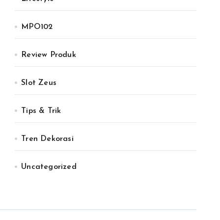
MPO102
Review Produk
Slot Zeus
Tips & Trik
Tren Dekorasi
Uncategorized