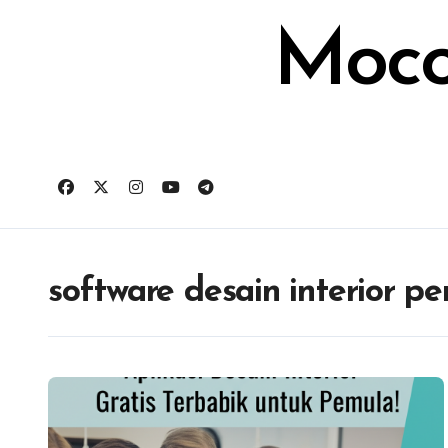
Skip
to
Moco
content
software desain interior p