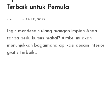
Terbaik untuk Pemula
admin
Oct 11, 2025
Ingin mendesain ulang ruangan impian Anda
tanpa perlu kursus mahal? Artikel ini akan
menunjukkan bagaimana aplikasi desain interior
gratis terbaik…