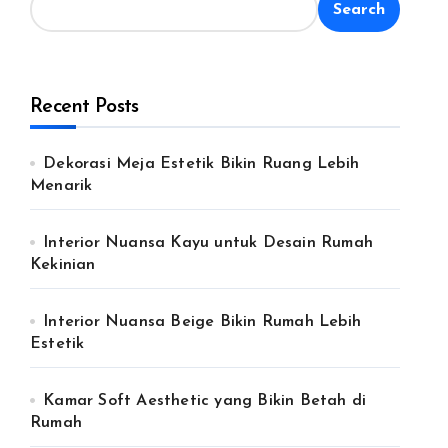
Search
Recent Posts
Dekorasi Meja Estetik Bikin Ruang Lebih
Menarik
Interior Nuansa Kayu untuk Desain Rumah
Kekinian
Interior Nuansa Beige Bikin Rumah Lebih
Estetik
Kamar Soft Aesthetic yang Bikin Betah di
Rumah