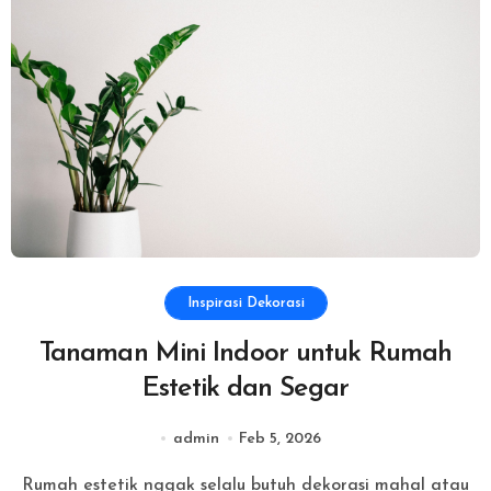
Inspirasi Dekorasi
Tanaman Mini Indoor untuk Rumah
Estetik dan Segar
admin
Feb 5, 2026
Rumah estetik nggak selalu butuh dekorasi mahal atau