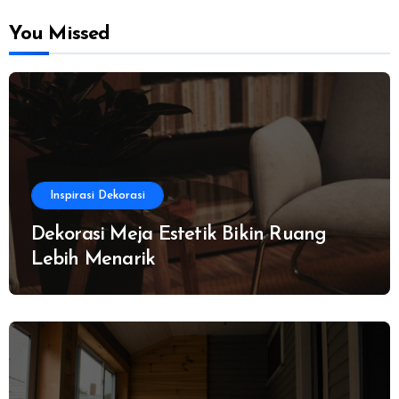
You Missed
Inspirasi Dekorasi
Dekorasi Meja Estetik Bikin Ruang
Lebih Menarik