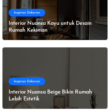
Inspirasi Dekorasi
Interior Nuansa Kayu untuk Desain
Rumah Kekinian
Inspirasi Dekorasi
Interior Nuansa Beige Bikin Rumah
Lebih Estetik