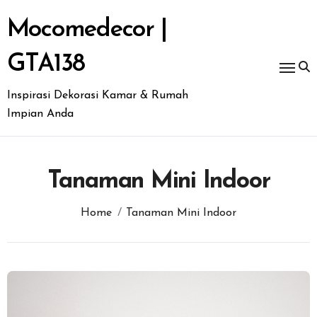
Skip
to
Mocomedecor |
content
GTA138
Inspirasi Dekorasi Kamar & Rumah
Impian Anda
Tanaman Mini Indoor
Home
Tanaman Mini Indoor