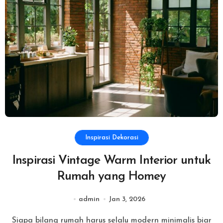
Inspirasi Dekorasi
Inspirasi Vintage Warm Interior untuk
Rumah yang Homey
admin
Jan 3, 2026
Siapa bilang rumah harus selalu modern minimalis biar