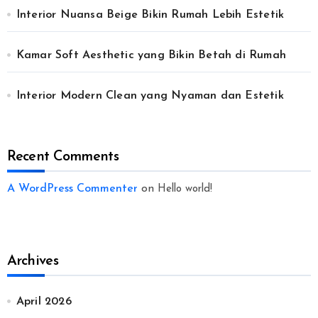
Interior Nuansa Beige Bikin Rumah Lebih Estetik
Kamar Soft Aesthetic yang Bikin Betah di Rumah
Interior Modern Clean yang Nyaman dan Estetik
Recent Comments
A WordPress Commenter
on
Hello world!
Archives
April 2026