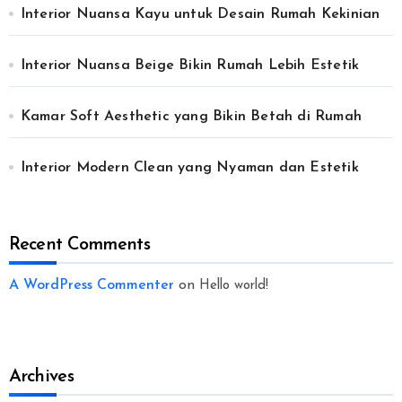
Interior Nuansa Kayu untuk Desain Rumah Kekinian
Interior Nuansa Beige Bikin Rumah Lebih Estetik
Kamar Soft Aesthetic yang Bikin Betah di Rumah
Interior Modern Clean yang Nyaman dan Estetik
Recent Comments
A WordPress Commenter
on
Hello world!
Archives