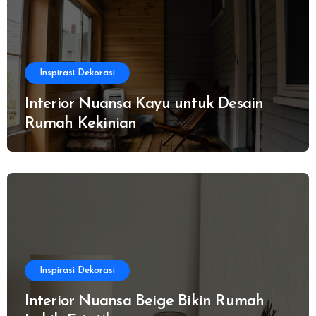
Inspirasi Dekorasi
Interior Nuansa Kayu untuk Desain
Rumah Kekinian
Inspirasi Dekorasi
Interior Nuansa Beige Bikin Rumah