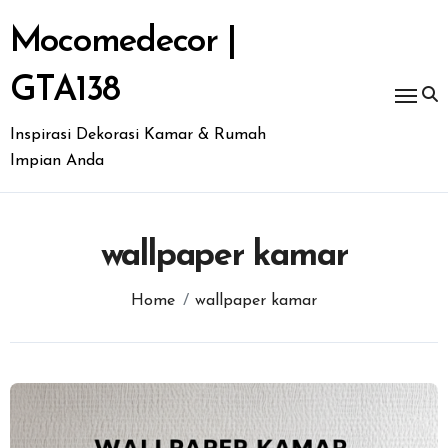
Skip
to
Mocomedecor |
content
GTA138
Inspirasi Dekorasi Kamar & Rumah
Impian Anda
wallpaper kamar
Home
wallpaper kamar