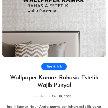
Tips & Trik
Wallpaper Kamar: Rahasia Estetik
Wajib Punya!
admin
Oct 19, 2025
Ingin kamar tidur Anda punya sentuhan estetik yang