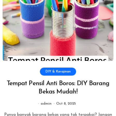
DIY & Kerajinan
Tempat Pensil Anti Boros: DIY Barang
Bekas Mudah!
admin
Oct 8, 2025
Punya banyak barang bekas yang tak terpakai? Jangan