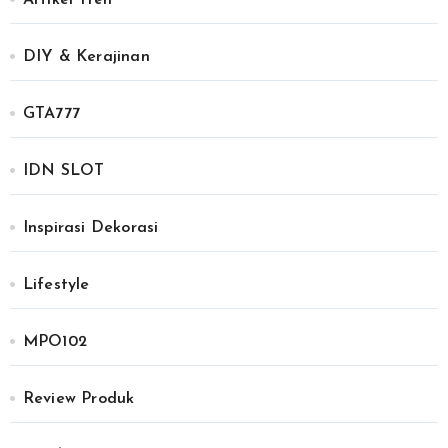
DIY & Kerajinan
GTA777
IDN SLOT
Inspirasi Dekorasi
Lifestyle
MPO102
Review Produk