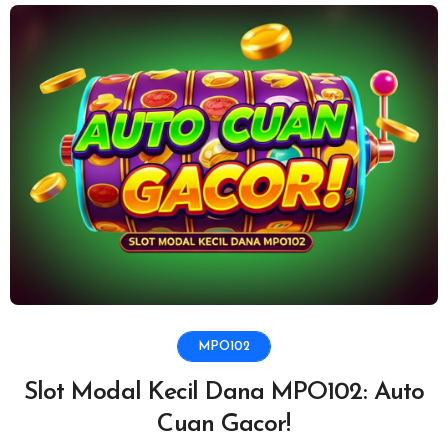
MPO102
Slot Modal Kecil Dana MPO102: Auto
Cuan Gacor!