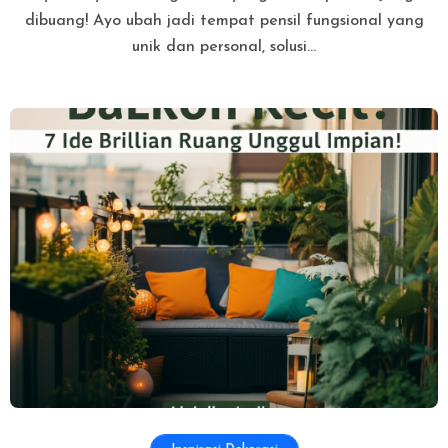
dibuang! Ayo ubah jadi tempat pensil fungsional yang
unik dan personal, solusi…