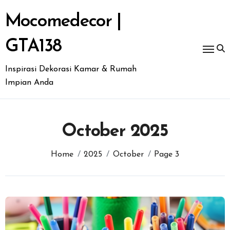
Skip
to
Mocomedecor |
content
GTA138
Inspirasi Dekorasi Kamar & Rumah
Impian Anda
October 2025
Home
2025
October
Page 3