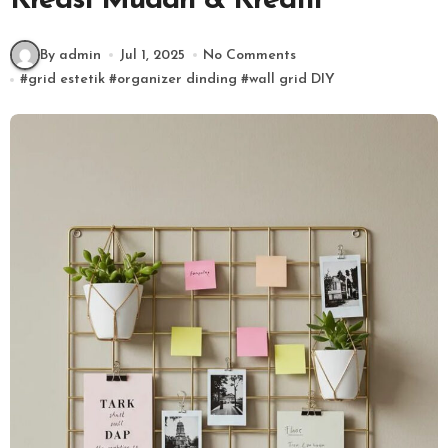
Kreasi Mudah & Kreatif
By admin
Jul 1, 2025
No Comments
#
grid estetik
#
organizer dinding
#
wall grid DIY