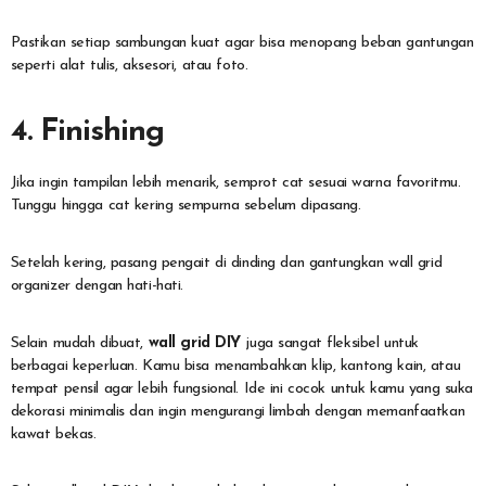
Pastikan setiap sambungan kuat agar bisa menopang beban gantungan
seperti alat tulis, aksesori, atau foto.
4. Finishing
Jika ingin tampilan lebih menarik, semprot cat sesuai warna favoritmu.
Tunggu hingga cat kering sempurna sebelum dipasang.
Setelah kering, pasang pengait di dinding dan gantungkan wall grid
organizer dengan hati-hati.
Selain mudah dibuat,
wall grid DIY
juga sangat fleksibel untuk
berbagai keperluan. Kamu bisa menambahkan klip, kantong kain, atau
tempat pensil agar lebih fungsional. Ide ini cocok untuk kamu yang suka
dekorasi minimalis dan ingin mengurangi limbah dengan memanfaatkan
kawat bekas.