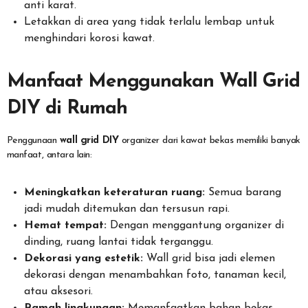
anti karat.
Letakkan di area yang tidak terlalu lembap untuk
menghindari korosi kawat.
Manfaat Menggunakan Wall Grid
DIY di Rumah
Penggunaan
wall grid DIY
organizer dari kawat bekas memiliki banyak
manfaat, antara lain:
Meningkatkan keteraturan ruang:
Semua barang
jadi mudah ditemukan dan tersusun rapi.
Hemat tempat:
Dengan menggantung organizer di
dinding, ruang lantai tidak terganggu.
Dekorasi yang estetik:
Wall grid bisa jadi elemen
dekorasi dengan menambahkan foto, tanaman kecil,
atau aksesori.
Ramah lingkungan:
Memanfaatkan bahan bekas