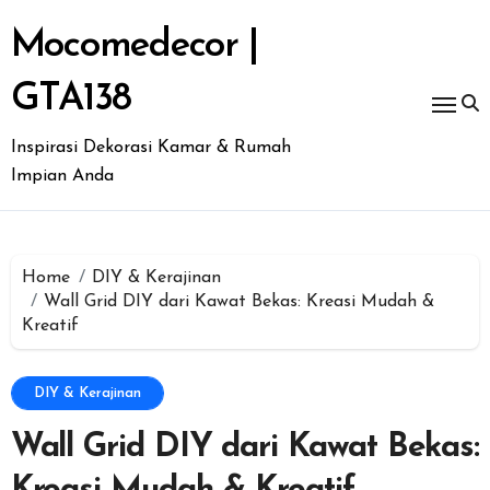
Skip
to
Mocomedecor |
content
GTA138
Inspirasi Dekorasi Kamar & Rumah
Impian Anda
Home
DIY & Kerajinan
Wall Grid DIY dari Kawat Bekas: Kreasi Mudah &
Kreatif
DIY & Kerajinan
Wall Grid DIY dari Kawat Bekas: