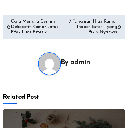
Post
Cara Menata Cermin
7 Tanaman Hias Kamar
Dekoratif Kamar untuk
Indoor Estetik yang
navigation
Efek Luas Estetik
Bikin Nyaman
By
admin
Related Post