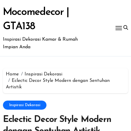
Skip
to
Mocomedecor |
content
GTA138
Inspirasi Dekorasi Kamar & Rumah
Impian Anda
Home
Inspirasi Dekorasi
Eclectic Decor Style Modern dengan Sentuhan
Artistik
Inspirasi Dekorasi
Eclectic Decor Style Modern