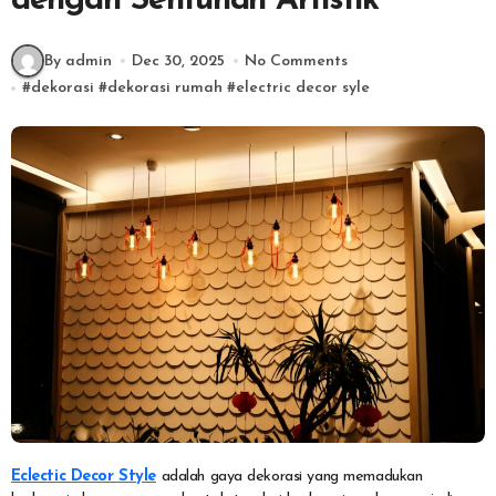
dengan Sentuhan Artistik
By admin
Dec 30, 2025
No Comments
#
dekorasi
#
dekorasi rumah
#
electric decor syle
Eclectic Decor Style
adalah gaya dekorasi yang memadukan