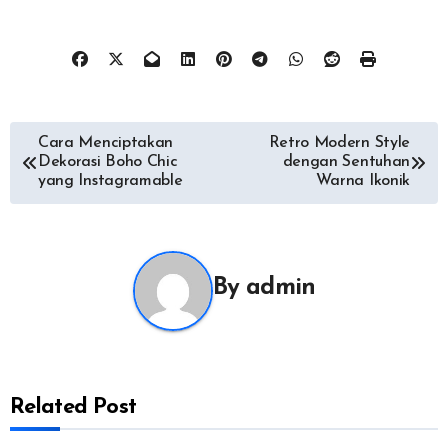
Post
Cara Menciptakan
Retro Modern Style
Dekorasi Boho Chic
dengan Sentuhan
navigation
yang Instagramable
Warna Ikonik
By
admin
Related Post