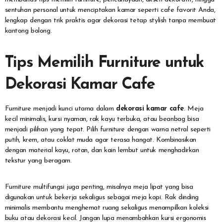
sentuhan personal untuk menciptakan kamar seperti cafe favorit Anda,
lengkap dengan trik praktis agar dekorasi tetap stylish tanpa membuat
kantong bolong.
Tips Memilih Furniture untuk
Dekorasi Kamar Cafe
Furniture menjadi kunci utama dalam
dekorasi kamar cafe
. Meja
kecil minimalis, kursi nyaman, rak kayu terbuka, atau beanbag bisa
menjadi pilihan yang tepat. Pilih furniture dengan warna netral seperti
putih, krem, atau coklat muda agar terasa hangat. Kombinasikan
dengan material kayu, rotan, dan kain lembut untuk menghadirkan
tekstur yang beragam.
Furniture multifungsi juga penting, misalnya meja lipat yang bisa
digunakan untuk bekerja sekaligus sebagai meja kopi. Rak dinding
minimalis membantu menghemat ruang sekaligus menampilkan koleksi
buku atau dekorasi kecil. Jangan lupa menambahkan kursi ergonomis