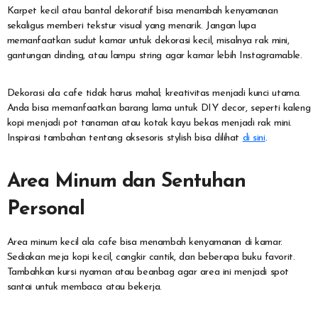
Karpet kecil atau bantal dekoratif bisa menambah kenyamanan
sekaligus memberi tekstur visual yang menarik. Jangan lupa
memanfaatkan sudut kamar untuk dekorasi kecil, misalnya rak mini,
gantungan dinding, atau lampu string agar kamar lebih Instagramable.
Dekorasi ala cafe tidak harus mahal; kreativitas menjadi kunci utama.
Anda bisa memanfaatkan barang lama untuk DIY decor, seperti kaleng
kopi menjadi pot tanaman atau kotak kayu bekas menjadi rak mini.
Inspirasi tambahan tentang aksesoris stylish bisa dilihat
di sini
.
Area Minum dan Sentuhan
Personal
Area minum kecil ala cafe bisa menambah kenyamanan di kamar.
Sediakan meja kopi kecil, cangkir cantik, dan beberapa buku favorit.
Tambahkan kursi nyaman atau beanbag agar area ini menjadi spot
santai untuk membaca atau bekerja.