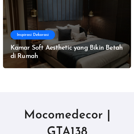
Inspirasi Dekorasi
Kamar Soft Aesthetic yang Bikin Betah
di Rumah
Mocomedecor |
GTA138