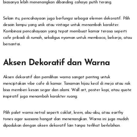
biasanya lebih menenangkan dibanding cahaya putih terang.
Selain itu, pencahayaan juga berfungsi sebagai elemen dekoratif. Pilih
desain lampu yang unik atau vintage untuk menambah karakter.
Kombinasi pencahayaan yang tepat membuat kamar terasa seperti
cafe pribadi di rumah, sekaligus nyaman untuk membaca, bekerja, atau
bersantai.
Aksen Dekoratif dan Warna
Aksen dekoratif dan pemilihan warna sangat penting untuk
menciptakan vibe cafe di kamar. Tanaman hijau kecil di meja atau rak
bisa memberi kesan segar dan alami. Wall art, poster kopi, atau quote
inspiratif juga menambah karakter ruang.
Pilih palet warna netral seperti coklat, krem, abu-abu, atau earthy
tones agar suasana hangat dan menenangkan. Warna ini juga mudah
dipadukan dengan aksen dekoratif lain tanpa terlihat berlebihan.