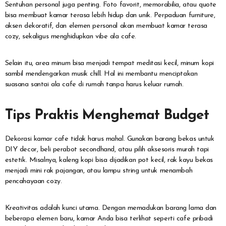
Sentuhan personal juga penting. Foto favorit, memorabilia, atau quote
bisa membuat kamar terasa lebih hidup dan unik. Perpaduan furniture,
aksen dekoratif, dan elemen personal akan membuat kamar terasa
cozy, sekaligus menghidupkan vibe ala cafe.
Selain itu, area minum bisa menjadi tempat meditasi kecil, minum kopi
sambil mendengarkan musik chill. Hal ini membantu menciptakan
suasana santai ala cafe di rumah tanpa harus keluar rumah.
Tips Praktis Menghemat Budget
Dekorasi kamar cafe tidak harus mahal. Gunakan barang bekas untuk
DIY decor, beli perabot secondhand, atau pilih aksesoris murah tapi
estetik. Misalnya, kaleng kopi bisa dijadikan pot kecil, rak kayu bekas
menjadi mini rak pajangan, atau lampu string untuk menambah
pencahayaan cozy.
Kreativitas adalah kunci utama. Dengan memadukan barang lama dan
beberapa elemen baru, kamar Anda bisa terlihat seperti cafe pribadi