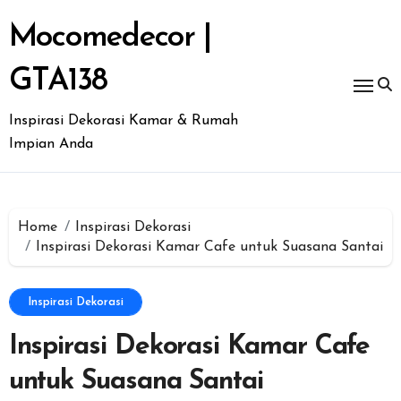
Skip
to
Mocomedecor |
content
GTA138
Inspirasi Dekorasi Kamar & Rumah
Impian Anda
Home
Inspirasi Dekorasi
Inspirasi Dekorasi Kamar Cafe untuk Suasana Santai
Inspirasi Dekorasi
Inspirasi Dekorasi Kamar Cafe
untuk Suasana Santai