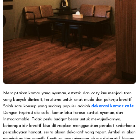
Menciptakan kamar yang nyaman, estetik, dan cozy kini menjadi tren
yang banyak diminati, terutama untuk anak muda dan pekerja kreatif.
Salah satu konsep yang sedang populer adalah
dekorasi kamar cafe
.
Dengan inspirasi ala cafe, kamar bisa terasa santai, nyaman, dan
Instagramable. Tidak perlu budget besar untuk mewujudkannya;
beberapa ide kreatif bisa diterapkan menggunakan perabot sederhana,
pencahayaan hangat, serta aksen dekoratif yang tepat. Artikel ini akan
membahas tips memilih furniture, pencahayaan, aksen dekoratif, hingga