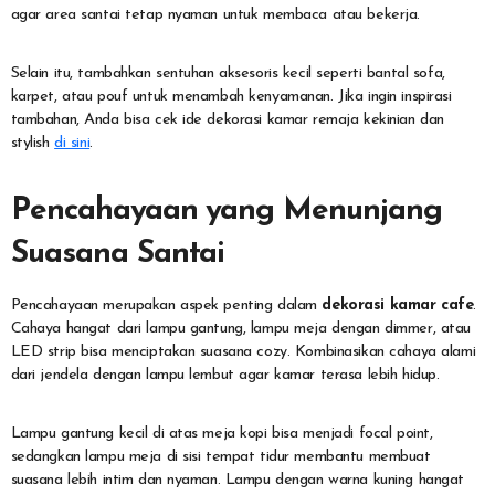
agar area santai tetap nyaman untuk membaca atau bekerja.
Selain itu, tambahkan sentuhan aksesoris kecil seperti bantal sofa,
karpet, atau pouf untuk menambah kenyamanan. Jika ingin inspirasi
tambahan, Anda bisa cek ide dekorasi kamar remaja kekinian dan
stylish
di sini
.
Pencahayaan yang Menunjang
Suasana Santai
Pencahayaan merupakan aspek penting dalam
dekorasi kamar cafe
.
Cahaya hangat dari lampu gantung, lampu meja dengan dimmer, atau
LED strip bisa menciptakan suasana cozy. Kombinasikan cahaya alami
dari jendela dengan lampu lembut agar kamar terasa lebih hidup.
Lampu gantung kecil di atas meja kopi bisa menjadi focal point,
sedangkan lampu meja di sisi tempat tidur membantu membuat
suasana lebih intim dan nyaman. Lampu dengan warna kuning hangat