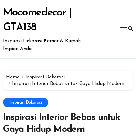
Skip
to
Mocomedecor |
content
GTA138
Inspirasi Dekorasi Kamar & Rumah
Impian Anda
Home
Inspirasi Dekorasi
Inspirasi Interior Bebas untuk Gaya Hidup Modern
Inspirasi Dekorasi
Inspirasi Interior Bebas untuk
Gaya Hidup Modern