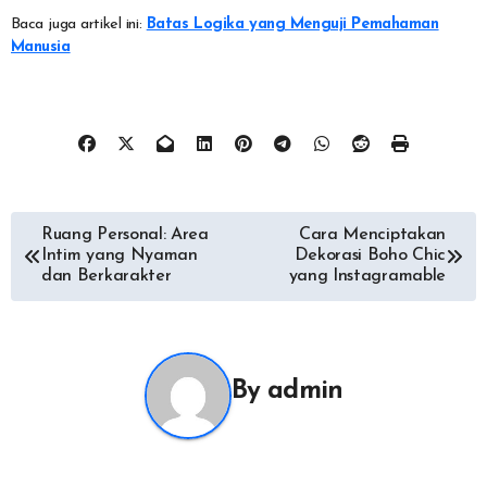
Baca juga artikel ini:
Batas Logika yang Menguji Pemahaman
Manusia
Post
Ruang Personal: Area
Cara Menciptakan
Intim yang Nyaman
Dekorasi Boho Chic
navigation
dan Berkarakter
yang Instagramable
By
admin