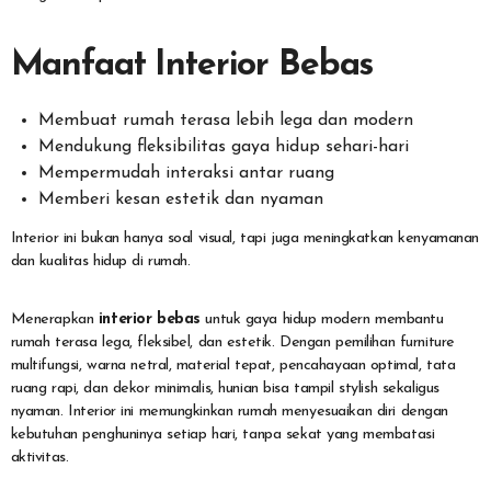
Manfaat Interior Bebas
Membuat rumah terasa lebih lega dan modern
Mendukung fleksibilitas gaya hidup sehari-hari
Mempermudah interaksi antar ruang
Memberi kesan estetik dan nyaman
Interior ini bukan hanya soal visual, tapi juga meningkatkan kenyamanan
dan kualitas hidup di rumah.
Menerapkan
interior bebas
untuk gaya hidup modern membantu
rumah terasa lega, fleksibel, dan estetik. Dengan pemilihan furniture
multifungsi, warna netral, material tepat, pencahayaan optimal, tata
ruang rapi, dan dekor minimalis, hunian bisa tampil stylish sekaligus
nyaman. Interior ini memungkinkan rumah menyesuaikan diri dengan
kebutuhan penghuninya setiap hari, tanpa sekat yang membatasi
aktivitas.