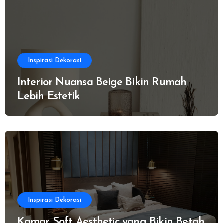
Inspirasi Dekorasi
Interior Nuansa Beige Bikin Rumah
Lebih Estetik
Inspirasi Dekorasi
Kamar Soft Aesthetic yang Bikin Betah