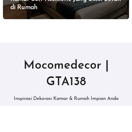
di Rumah
Mocomedecor |
GTA138
Inspirasi Dekorasi Kamar & Rumah Impian Anda