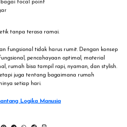
agai focal point
gar
tik tanpa terasa ramai.
 fungsional tidak harus rumit. Dengan konsep
 fungsional, pencahayaan optimal, material
mal, rumah bisa tampil rapi, nyaman, dan stylish.
 tetapi juga tentang bagaimana rumah
nya setiap hari.
nantang Logika Manusia