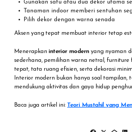
Gunakan satu atau dua dekor utama seb
Tanaman indoor memberi sentuhan se
Pilih dekor dengan warna senada
Aksen yang tepat membuat interior tetap este
Menerapkan
interior modern
yang nyaman dan
sederhana, pemilihan warna netral, furniture
tepat, tata ruang efisien, serta dekorasi mini
Interior modern bukan hanya soal tampilan,
mendukung aktivitas dan gaya hidup penghuni
Baca juga artikel ini:
Teori Mustahil yang Me