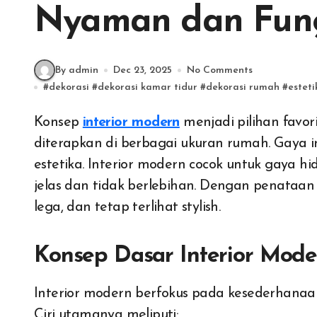
Nyaman dan Fung
By admin
Dec 23, 2025
No Comments
#
dekorasi
#
dekorasi kamar tidur
#
dekorasi rumah
#
esteti
Konsep
interior modern
menjadi pilihan favor
diterapkan di berbagai ukuran rumah. Gaya
estetika. Interior modern cocok untuk gaya h
jelas dan tidak berlebihan. Dengan penataa
lega, dan tetap terlihat stylish.
Konsep Dasar Interior Mode
Interior modern berfokus pada kesederhanaan 
Ciri utamanya meliputi: