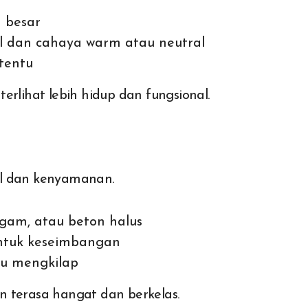
 besar
 dan cahaya warm atau neutral
tentu
erlihat lebih hidup dan fungsional.
al dan kenyamanan.
ogam, atau beton halus
ntuk keseimbangan
alu mengkilap
 terasa hangat dan berkelas.