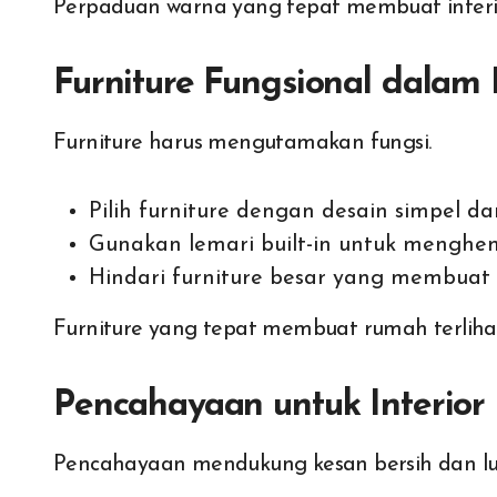
Perpaduan warna yang tepat membuat interi
Furniture Fungsional dalam 
Furniture harus mengutamakan fungsi.
Pilih furniture dengan desain simpel da
Gunakan lemari built-in untuk menghe
Hindari furniture besar yang membuat
Furniture yang tepat membuat rumah terliha
Pencahayaan untuk Interio
Pencahayaan mendukung kesan bersih dan lu