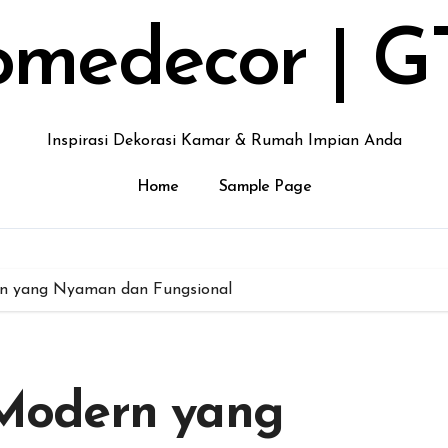
medecor | G
Inspirasi Dekorasi Kamar & Rumah Impian Anda
Home
Sample Page
ern yang Nyaman dan Fungsional
r Modern yang