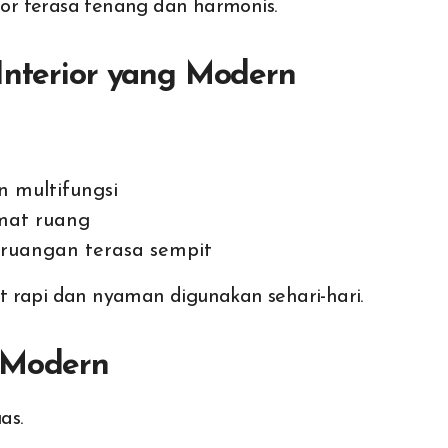
or terasa tenang dan harmonis.
Interior yang Modern
n multifungsi
mat ruang
 ruangan terasa sempit
t rapi dan nyaman digunakan sehari-hari.
r Modern
as.