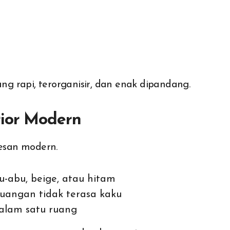
 rapi, terorganisir, dan enak dipandang.
rior Modern
esan modern.
u-abu, beige, atau hitam
uangan tidak terasa kaku
dalam satu ruang