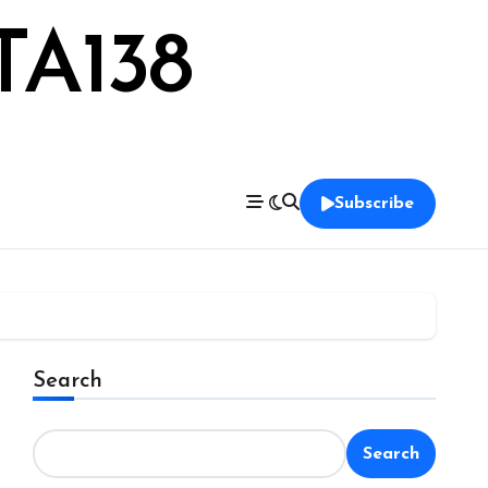
TA138
Subscribe
Search
Search