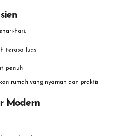
sien
hari-hari.
 terasa luas
at penuh
kan rumah yang nyaman dan praktis.
or Modern