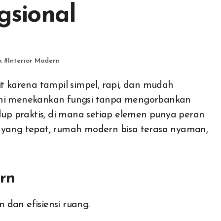
sional
k
#
Interior Modern
it karena tampil simpel, rapi, dan mudah
 ini menekankan fungsi tanpa mengorbankan
idup praktis, di mana setiap elemen punya peran
n yang tepat, rumah modern bisa terasa nyaman,
rn
dan efisiensi ruang.