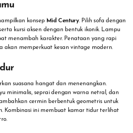
amu
nampilkan konsep
Mid Century
. Pilih sofa dengan
 serta kursi aksen dengan bentuk ikonik. Lampu
apat menambah karakter. Penataan yang rapi
da akan memperkuat kesan vintage modern.
idur
kan suasana hangat dan menenangkan.
 minimalis, seprai dengan warna netral, dan
 Tambahkan cermin berbentuk geometris untuk
h. Kombinasi ini membuat kamar tidur terlihat
ro.