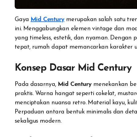
Gaya
Mid Century
merupakan salah satu tren 
ini. Menggabungkan elemen vintage dan mod
yang timeless, estetik, dan nyaman. Dengan p
tepat, rumah dapat memancarkan karakter uni
Konsep Dasar Mid Century
Pada dasarnya,
Mid Century
menekankan bent
praktis. Warna hangat seperti cokelat, mustar
menciptakan nuansa retro. Material kayu, kuli
Perpaduan antara bentuk minimalis dan det
sekaligus modern.