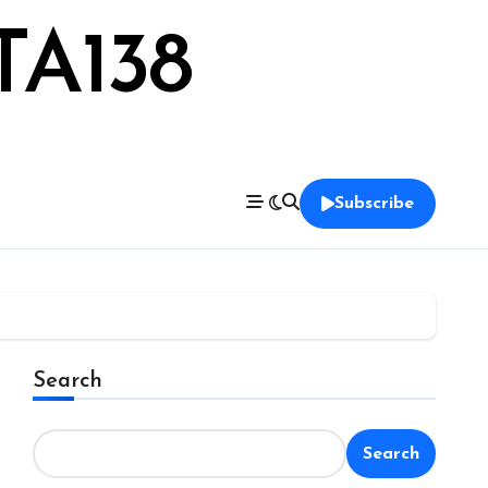
TA138
Subscribe
Search
Search