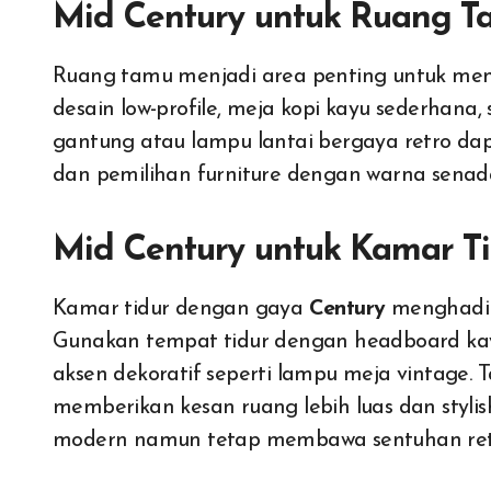
Mid Century untuk Ruang T
Ruang tamu menjadi area penting untuk me
desain low-profile, meja kopi kayu sederhana,
gantung atau lampu lantai bergaya retro d
dan pemilihan furniture dengan warna sena
Mid Century untuk Kamar T
Kamar tidur dengan gaya
Century
menghadir
Gunakan tempat tidur dengan headboard kayu
aksen dekoratif seperti lampu meja vintage.
memberikan kesan ruang lebih luas dan stylis
modern namun tetap membawa sentuhan ret