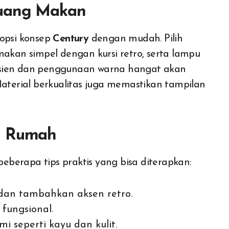
Ruang Makan
opsi konsep
Century
dengan mudah. Pilih
makan simpel dengan kursi retro, serta lampu
isien dan penggunaan warna hangat akan
Material berkualitas juga memastikan tampilan
i Rumah
eberapa tips praktis yang bisa diterapkan:
dan tambahkan aksen retro.
 fungsional.
 seperti kayu dan kulit.