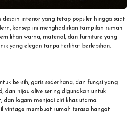
desain interior yang tetap populer hingga saat
ern, konsep ini menghadirkan tampilan rumah
emilihan warna, material, dan furniture yang
k yang elegan tanpa terlihat berlebihan.
uk bersih, garis sederhana, dan fungsi yang
d, dan hijau olive sering digunakan untuk
t, dan logam menjadi ciri khas utama.
ail vintage membuat rumah terasa hangat