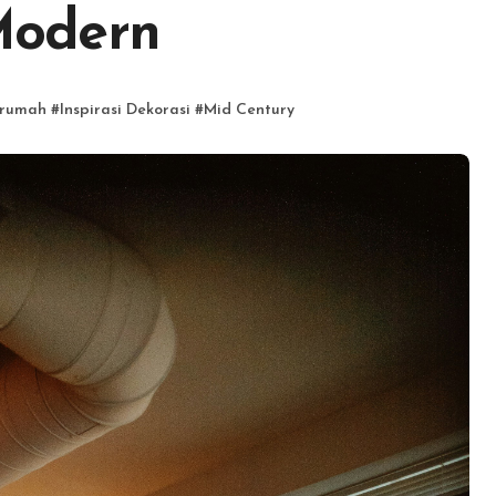
Modern
 rumah
#
Inspirasi Dekorasi
#
Mid Century