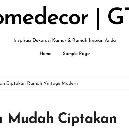
medecor | G
Inspirasi Dekorasi Kamar & Rumah Impian Anda
Home
Sample Page
dah Ciptakan Rumah Vintage Modern
ra Mudah Ciptakan