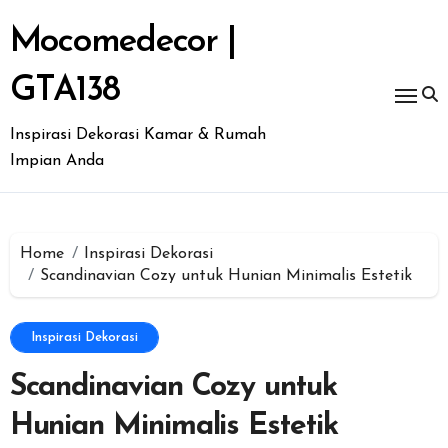
Skip
to
Mocomedecor |
content
GTA138
Inspirasi Dekorasi Kamar & Rumah
Impian Anda
Home
Inspirasi Dekorasi
Scandinavian Cozy untuk Hunian Minimalis Estetik
Inspirasi Dekorasi
Scandinavian Cozy untuk
Hunian Minimalis Estetik