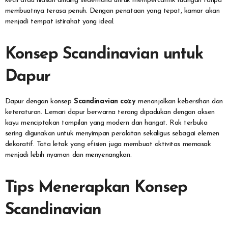
kecil atau hiasan dinding sederhana untuk mempercantik ruangan tanpa
membuatnya terasa penuh. Dengan penataan yang tepat, kamar akan
menjadi tempat istirahat yang ideal.
Konsep Scandinavian untuk
Dapur
Dapur dengan konsep
Scandinavian cozy
menonjolkan kebersihan dan
keteraturan. Lemari dapur berwarna terang dipadukan dengan aksen
kayu menciptakan tampilan yang modern dan hangat. Rak terbuka
sering digunakan untuk menyimpan peralatan sekaligus sebagai elemen
dekoratif. Tata letak yang efisien juga membuat aktivitas memasak
menjadi lebih nyaman dan menyenangkan.
Tips Menerapkan Konsep
Scandinavian