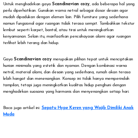
Untuk menghadirkan gaya
Scandinavian cozy
, ada beberapa hal yang
perlu diperhatikan. Gunakan warna netral sebagai dasar desain agar
mudah dipadukan dengan elemen lain. Pilih furniture yang sederhana
namun fungsional agar ruangan tidak terasa sempit. Tambahkan tekstur
lembut seperti karpet, bantal, atau tirai untuk meningkatkan
kenyamanan. Selain itu, manfaatkan pencahayaan alami agar ruangan
terlihat lebih terang dan hidup.
Gaya
Scandinavian cozy
merupakan pilihan tepat untuk menciptakan
hunian minimalis yang estetik dan nyaman. Dengan kombinasi warna
netral, material alami, dan desain yang sederhana, rumah akan terasa
lebih hangat dan menenangkan. Konsep ini tidak hanya memperindah
tampilan, tetapi juga meningkatkan kualitas hidup penghuni dengan
menghadirkan suasana yang harmonis dan menyenangkan setiap hari.
Baca juga artikel ini:
Sepatu Hype Keren yang Wajib Dimiliki Anak
Muda