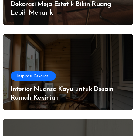
Dekorasi Meja Estetik Bikin Ruang
Lebih Menarik
Inspirasi Dekorasi
Interior Nuansa Kayu untuk Desain
Rumah Kekinian