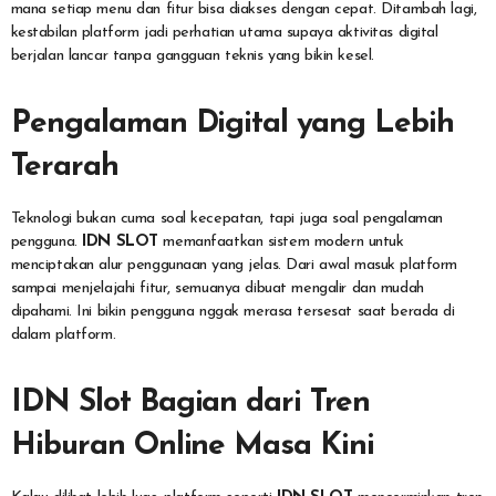
mana setiap menu dan fitur bisa diakses dengan cepat. Ditambah lagi,
kestabilan platform jadi perhatian utama supaya aktivitas digital
berjalan lancar tanpa gangguan teknis yang bikin kesel.
Pengalaman Digital yang Lebih
Terarah
Teknologi bukan cuma soal kecepatan, tapi juga soal pengalaman
pengguna.
IDN SLOT
memanfaatkan sistem modern untuk
menciptakan alur penggunaan yang jelas. Dari awal masuk platform
sampai menjelajahi fitur, semuanya dibuat mengalir dan mudah
dipahami. Ini bikin pengguna nggak merasa tersesat saat berada di
dalam platform.
IDN Slot
Bagian dari Tren
Hiburan Online Masa Kini