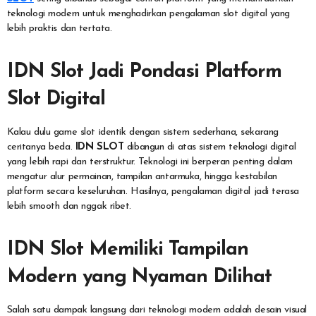
teknologi modern untuk menghadirkan pengalaman slot digital yang
lebih praktis dan tertata.
IDN Slot Jadi Pondasi Platform
Slot Digital
Kalau dulu game slot identik dengan sistem sederhana, sekarang
ceritanya beda.
IDN SLOT
dibangun di atas sistem teknologi digital
yang lebih rapi dan terstruktur. Teknologi ini berperan penting dalam
mengatur alur permainan, tampilan antarmuka, hingga kestabilan
platform secara keseluruhan. Hasilnya, pengalaman digital jadi terasa
lebih smooth dan nggak ribet.
IDN Slot Memiliki
Tampilan
Modern yang Nyaman Dilihat
Salah satu dampak langsung dari teknologi modern adalah desain visual