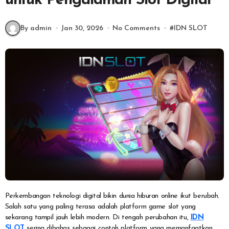
untuk Pengalaman Slot Digital
By admin
Jan 30, 2026
No Comments
#
IDN SLOT
Perkembangan teknologi digital bikin dunia hiburan online ikut berubah.
Salah satu yang paling terasa adalah platform game slot yang
sekarang tampil jauh lebih modern. Di tengah perubahan itu,
IDN
SLOT
sering dibahas sebagai contoh platform yang memanfaatkan