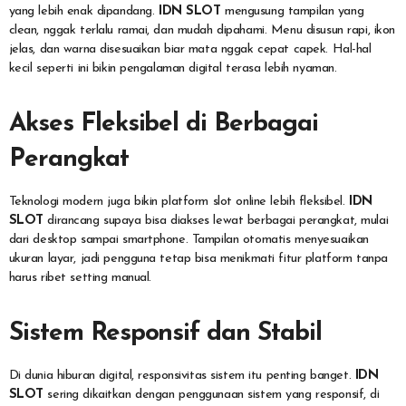
yang lebih enak dipandang.
IDN SLOT
mengusung tampilan yang
clean, nggak terlalu ramai, dan mudah dipahami. Menu disusun rapi, ikon
jelas, dan warna disesuaikan biar mata nggak cepat capek. Hal-hal
kecil seperti ini bikin pengalaman digital terasa lebih nyaman.
Akses Fleksibel di Berbagai
Perangkat
Teknologi modern juga bikin platform slot online lebih fleksibel.
IDN
SLOT
dirancang supaya bisa diakses lewat berbagai perangkat, mulai
dari desktop sampai smartphone. Tampilan otomatis menyesuaikan
ukuran layar, jadi pengguna tetap bisa menikmati fitur platform tanpa
harus ribet setting manual.
Sistem Responsif dan Stabil
Di dunia hiburan digital, responsivitas sistem itu penting banget.
IDN
SLOT
sering dikaitkan dengan penggunaan sistem yang responsif, di