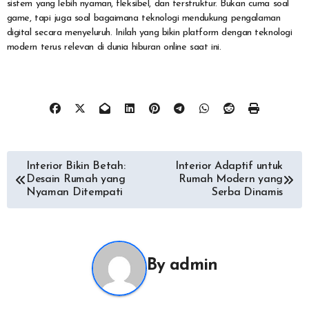
sistem yang lebih nyaman, fleksibel, dan terstruktur. Bukan cuma soal
game, tapi juga soal bagaimana teknologi mendukung pengalaman
digital secara menyeluruh. Inilah yang bikin platform dengan teknologi
modern terus relevan di dunia hiburan online saat ini.
Post
Interior Bikin Betah:
Interior Adaptif untuk
Desain Rumah yang
Rumah Modern yang
navigation
Nyaman Ditempati
Serba Dinamis
By
admin