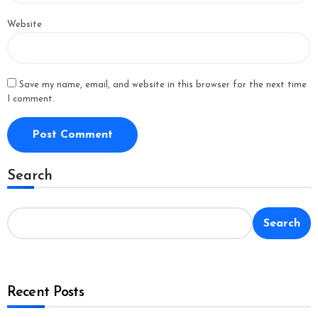
Website
Save my name, email, and website in this browser for the next time
I comment.
Search
Search
Recent Posts