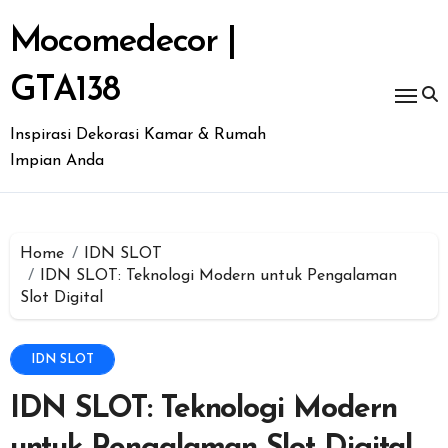
Skip
to
Mocomedecor |
content
GTA138
Inspirasi Dekorasi Kamar & Rumah
Impian Anda
Home
IDN SLOT
IDN SLOT: Teknologi Modern untuk Pengalaman
Slot Digital
IDN SLOT
IDN SLOT: Teknologi Modern