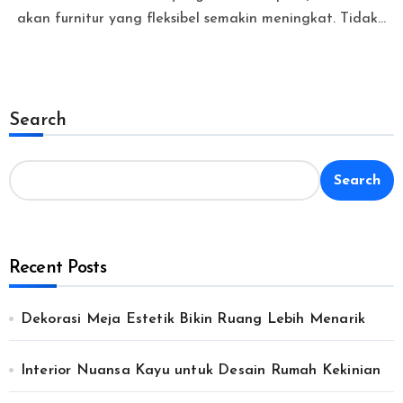
akan furnitur yang fleksibel semakin meningkat. Tidak...
Search
Search
Recent Posts
Dekorasi Meja Estetik Bikin Ruang Lebih Menarik
Interior Nuansa Kayu untuk Desain Rumah Kekinian