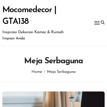
Skip
to
Mocomedecor |
content
GTA138
Inspirasi Dekorasi Kamar & Rumah
Impian Anda
Meja Serbaguna
Home
Meja Serbaguna