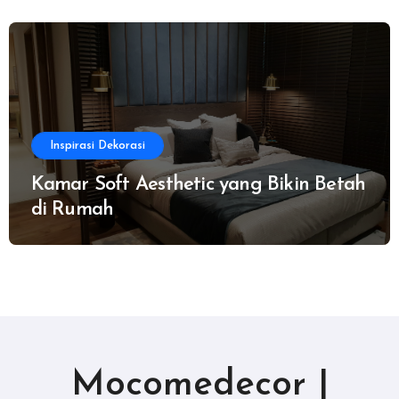
Inspirasi Dekorasi
Kamar Soft Aesthetic yang Bikin Betah
di Rumah
Mocomedecor |