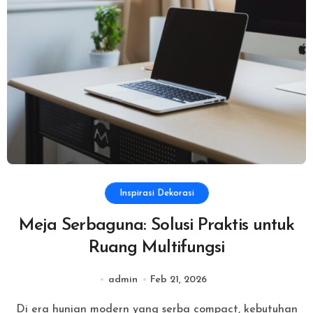
Inspirasi Dekorasi
Meja Serbaguna: Solusi Praktis untuk
Ruang Multifungsi
admin
Feb 21, 2026
Di era hunian modern yang serba compact, kebutuhan