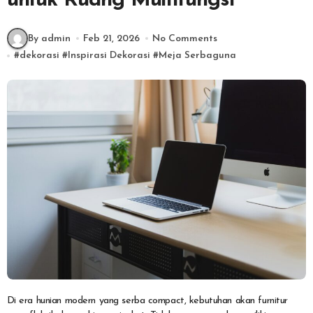
untuk Ruang Multifungsi
By admin
Feb 21, 2026
No Comments
#
dekorasi
#
Inspirasi Dekorasi
#
Meja Serbaguna
Di era hunian modern yang serba compact, kebutuhan akan furnitur