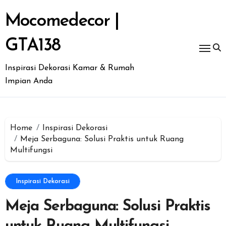
Skip
to
Mocomedecor |
content
GTA138
Inspirasi Dekorasi Kamar & Rumah
Impian Anda
Home
Inspirasi Dekorasi
Meja Serbaguna: Solusi Praktis untuk Ruang
Multifungsi
Inspirasi Dekorasi
Meja Serbaguna: Solusi Praktis