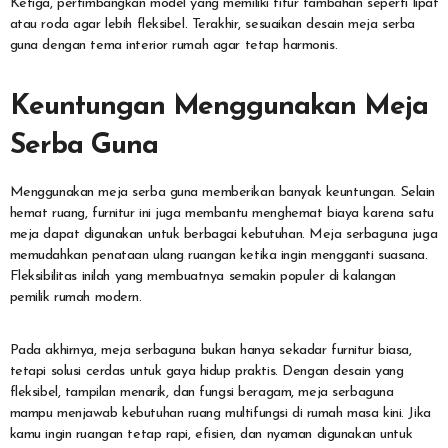
Ketiga, pertimbangkan model yang memiliki fitur tambahan seperti lipat
atau roda agar lebih fleksibel. Terakhir, sesuaikan desain meja serba
guna dengan tema interior rumah agar tetap harmonis.
Keuntungan Menggunakan Meja
Serba Guna
Menggunakan meja serba guna memberikan banyak keuntungan. Selain
hemat ruang, furnitur ini juga membantu menghemat biaya karena satu
meja dapat digunakan untuk berbagai kebutuhan. Meja serbaguna juga
memudahkan penataan ulang ruangan ketika ingin mengganti suasana.
Fleksibilitas inilah yang membuatnya semakin populer di kalangan
pemilik rumah modern.
Pada akhirnya, meja serbaguna bukan hanya sekadar furnitur biasa,
tetapi solusi cerdas untuk gaya hidup praktis. Dengan desain yang
fleksibel, tampilan menarik, dan fungsi beragam, meja serbaguna
mampu menjawab kebutuhan ruang multifungsi di rumah masa kini. Jika
kamu ingin ruangan tetap rapi, efisien, dan nyaman digunakan untuk