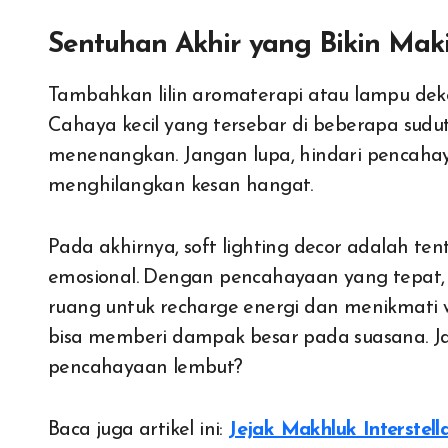
Sentuhan Akhir yang Bikin Mak
Tambahkan lilin aromaterapi atau lampu deko
Cahaya kecil yang tersebar di beberapa su
menenangkan. Jangan lupa, hindari pencahaya
menghilangkan kesan hangat.
Pada akhirnya, soft lighting decor adalah t
emosional. Dengan pencahayaan yang tepat, 
ruang untuk recharge energi dan menikmati 
bisa memberi dampak besar pada suasana. Ja
pencahayaan lembut?
Baca juga artikel ini:
Jejak Makhluk Interstell