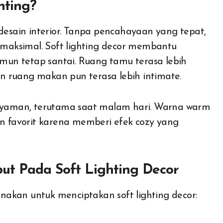
nting?
sain interior. Tanpa pencahayaan yang tepat,
t maksimal. Soft lighting decor membantu
un tetap santai. Ruang tamu terasa lebih
kan ruang makan pun terasa lebih intimate.
yaman, terutama saat malam hari. Warna warm
an favorit karena memberi efek cozy yang
ut Pada Soft Lighting Decor
akan untuk menciptakan soft lighting decor: