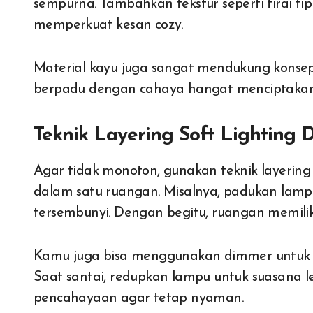
sempurna. Tambahkan tekstur seperti tirai tip
memperkuat kesan cozy.
Material kayu juga sangat mendukung konsep i
berpadu dengan cahaya hangat menciptakan 
Teknik Layering Soft Lighting 
Agar tidak monoton, gunakan teknik layerin
dalam satu ruangan. Misalnya, padukan la
tersembunyi. Dengan begitu, ruangan memiliki
Kamu juga bisa menggunakan dimmer untuk m
Saat santai, redupkan lampu untuk suasana le
pencahayaan agar tetap nyaman.