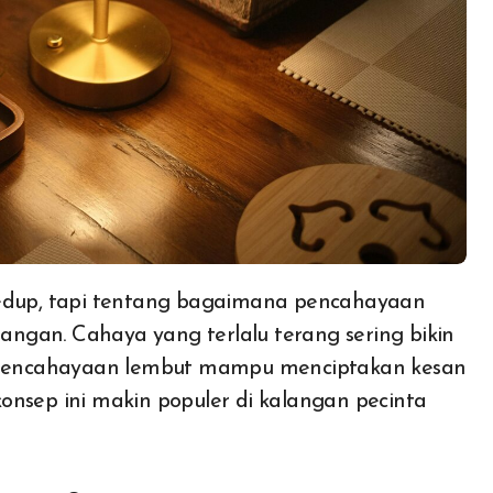
edup, tapi tentang bagaimana pencahayaan
ngan. Cahaya yang terlalu terang sering bikin
a, pencahayaan lembut mampu menciptakan kesan
onsep ini makin populer di kalangan pecinta