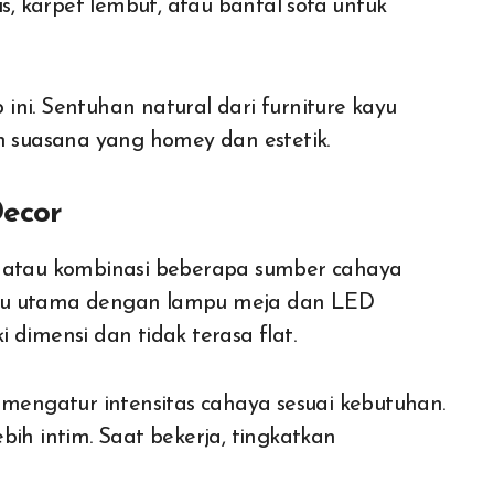
is, karpet lembut, atau bantal sofa untuk
ni. Sentuhan natural dari furniture kayu
suasana yang homey dan estetik.
Decor
g atau kombinasi beberapa sumber cahaya
mpu utama dengan lampu meja dan LED
 dimensi dan tidak terasa flat.
engatur intensitas cahaya sesuai kebutuhan.
bih intim. Saat bekerja, tingkatkan