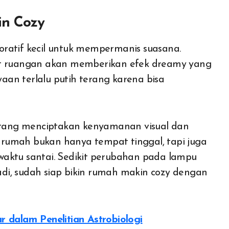
in Cozy
ratif kecil untuk mempermanis suasana.
dut ruangan akan memberikan efek dreamy yang
an terlalu putih terang karena bisa
entang menciptakan kenyamanan visual dan
rumah bukan hanya tempat tinggal, tapi juga
waktu santai. Sedikit perubahan pada lampu
di, sudah siap bikin rumah makin cozy dengan
ar dalam Penelitian Astrobiologi