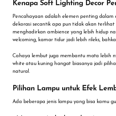
Kenapa Soft Lighting Decor Pe
Pencahayaan adalah elemen penting dalam de
dekorasi secantik apa pun tidak akan terliha
menghadirkan ambience yang lebih hidup nam
welcoming, kamar tidur jadi lebih rileks, bah
Cahaya lembut juga membantu mata lebih n
white atau kuning hangat biasanya jadi pilih
natural.
Pilihan Lampu untuk Efek Lemb
Ada beberapa jenis lampu yang bisa kamu gun