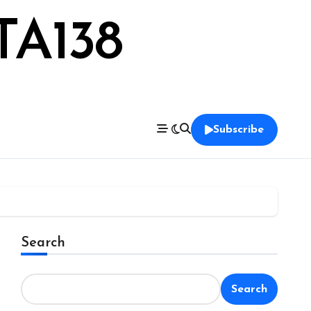
TA138
Subscribe
Search
Search