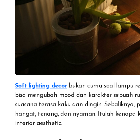
Soft lighting decor
bukan cuma soal lampu r
bisa mengubah mood dan karakter sebuah rua
suasana terasa kaku dan dingin. Sebalikny
hangat, tenang, dan nyaman. Itulah kenapa k
interior aesthetic.