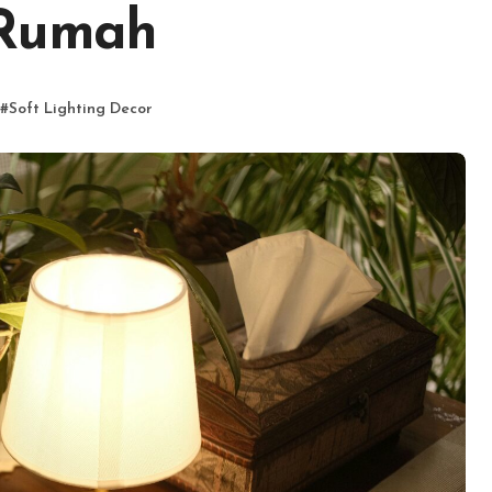
 Rumah
#
Soft Lighting Decor