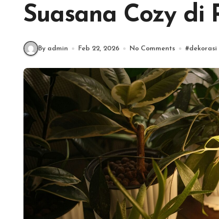
Suasana Cozy di
By admin
Feb 22, 2026
No Comments
#
dekorasi