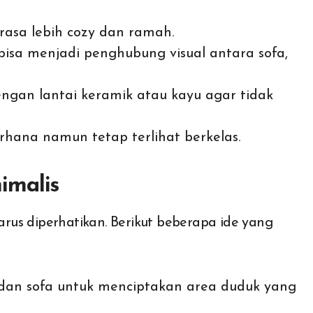
asa lebih cozy dan ramah.
isa menjadi penghubung visual antara sofa,
gan lantai keramik atau kayu agar tidak
hana namun tetap terlihat berkelas.
imalis
us diperhatikan. Berikut beberapa ide yang
dan sofa untuk menciptakan area duduk yang