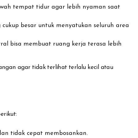
awah tempat tidur agar lebih nyaman saat
cukup besar untuk menyatukan seluruh area
al bisa membuat ruang kerja terasa lebih
ngan agar tidak terlihat terlalu kecil atau
rikut:
an tidak cepat membosankan.