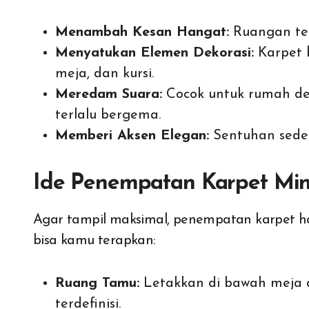
Menambah Kesan Hangat:
Ruangan ter
Menyatukan Elemen Dekorasi:
Karpet b
meja, dan kursi.
Meredam Suara:
Cocok untuk rumah den
terlalu bergema.
Memberi Aksen Elegan:
Sentuhan seder
Ide Penempatan Karpet Min
Agar tampil maksimal, penempatan karpet har
bisa kamu terapkan:
Ruang Tamu:
Letakkan di bawah meja 
terdefinisi.