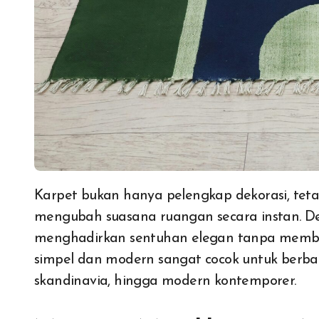
Karpet bukan hanya pelengkap dekorasi, tetapi juga elemen penting yang mampu
mengubah suasana ruangan secara instan. 
menghadirkan sentuhan elegan tanpa membu
simpel dan modern sangat cocok untuk berbag
skandinavia, hingga modern kontemporer.