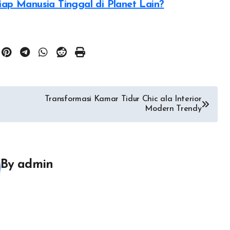
iap Manusia Tinggal di Planet Lain?
Transformasi Kamar Tidur Chic ala Interior
Modern Trendy
By
admin