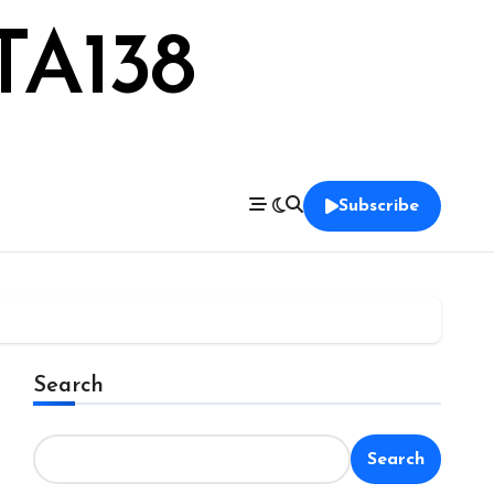
TA138
Subscribe
Search
Search