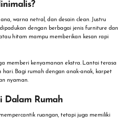
nimalis?
na, warna netral, dan desain clean. Justru
dipadukan dengan berbagai jenis furniture dan
m, atau hitam mampu memberikan kesan rapi
juga memberi kenyamanan ekstra. Lantai terasa
m hari. Bagi rumah dengan anak-anak, karpet
dan nyaman.
di Dalam Rumah
empercantik ruangan, tetapi juga memiliki