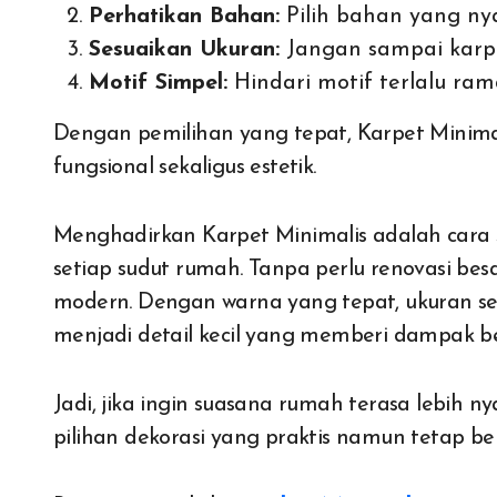
Perhatikan Bahan:
Pilih bahan yang ny
Sesuaikan Ukuran:
Jangan sampai karpet
Motif Simpel:
Hindari motif terlalu ram
Dengan pemilihan yang tepat, Karpet Minim
fungsional sekaligus estetik.
Menghadirkan Karpet Minimalis adalah cara
setiap sudut rumah. Tanpa perlu renovasi besa
modern. Dengan warna yang tepat, ukuran se
menjadi detail kecil yang memberi dampak b
Jadi, jika ingin suasana rumah terasa lebih n
pilihan dekorasi yang praktis namun tetap ber