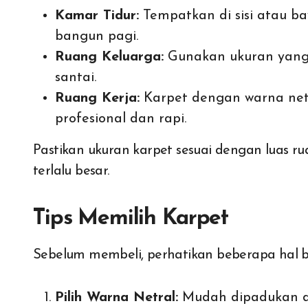
Kamar Tidur:
Tempatkan di sisi atau b
bangun pagi.
Ruang Keluarga:
Gunakan ukuran yang 
santai.
Ruang Kerja:
Karpet dengan warna netr
profesional dan rapi.
Pastikan ukuran karpet sesuai dengan luas rua
terlalu besar.
Tips Memilih Karpet
Sebelum membeli, perhatikan beberapa hal be
Pilih Warna Netral:
Mudah dipadukan d