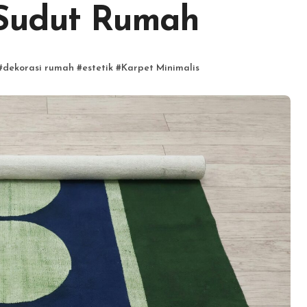
 Sudut Rumah
#
dekorasi rumah
#
estetik
#
Karpet Minimalis