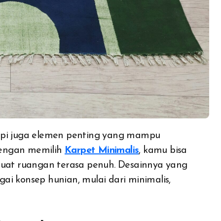
Dengan memilih
Karpet Minimalis
, kamu bisa
at ruangan terasa penuh. Desainnya yang
ai konsep hunian, mulai dari minimalis,